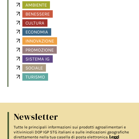
AMBIENTE
BENESSERE
CULTURA
ECONOMIA
INNOVAZIONE
PROMOZIONE
SISTEMA IG
SOCIALE
TURISMO
Newsletter
Tutte le principali informazioni sui prodotti agroalimentari e
vitivinicoli DOP IGP STG italiani e sulle indicazioni geografiche
Leggi
direttamente nella tua casella di posta elettronica.