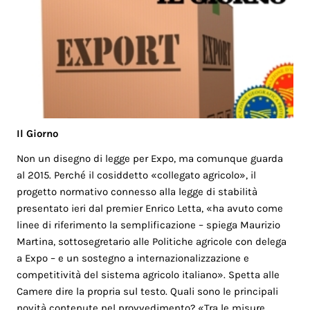
Il Giorno
Non un disegno di legge per Expo, ma comunque guarda
al 2015. Perché il cosiddetto «collegato agricolo», il
progetto normativo connesso alla legge di stabilità
presentato ieri dal premier Enrico Letta, «ha avuto come
linee di riferimento la semplificazione – spiega Maurizio
Martina, sottosegretario alle Politiche agricole con delega
a Expo – e un sostegno a internazionalizzazione e
competitività del sistema agricolo italiano». Spetta alle
Camere dire la propria sul testo. Quali sono le principali
novità contenute nel provvedimento? «Tra le misure