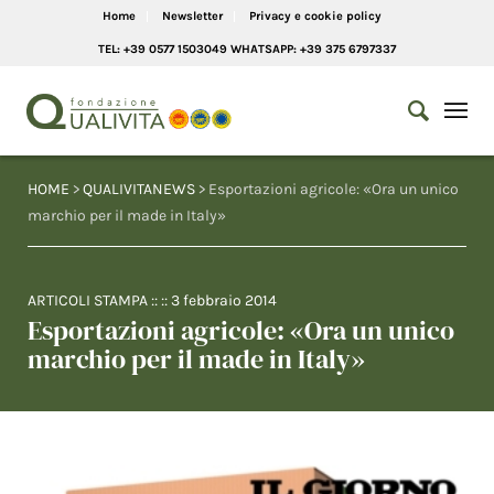
Home
Newsletter
Privacy e cookie policy
TEL: +39 0577 1503049 WHATSAPP: +39 375 6797337
HOME
>
QUALIVITANEWS
> Esportazioni agricole: «Ora un unico
marchio per il made in Italy»
ARTICOLI STAMPA
:: ::
3 febbraio 2014
Esportazioni agricole: «Ora un unico
marchio per il made in Italy»