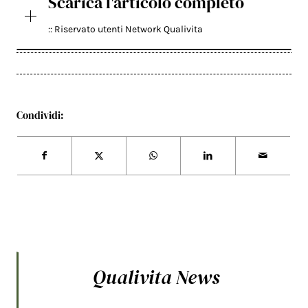
Scarica l'articolo completo
:: Riservato utenti Network Qualivita
Condividi:
Qualivita News