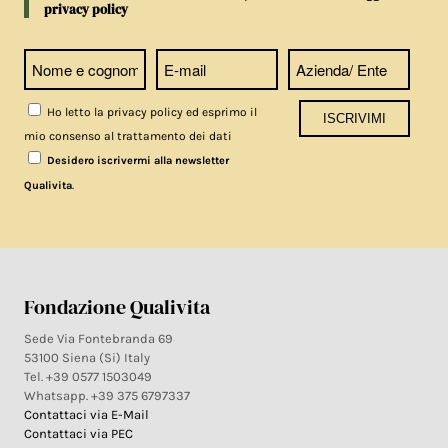
privacy policy
Ho letto la privacy policy ed esprimo il
mio consenso al trattamento dei dati
Desidero iscrivermi alla newsletter
.
Qualivita
Fondazione Qualivita
Sede Via Fontebranda 69
53100 Siena (Si) Italy
Tel. +39 0577 1503049
Whatsapp. +39 375 6797337
Contattaci via E-Mail
Contattaci via PEC