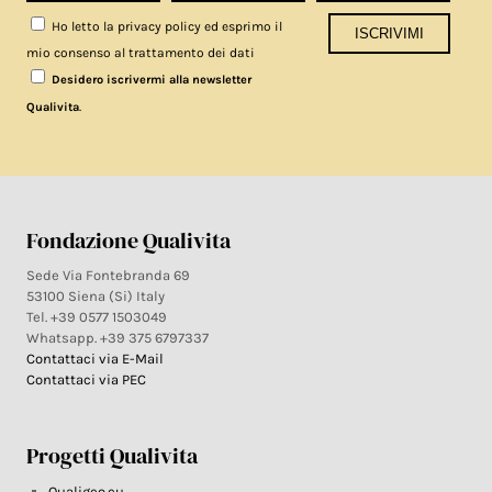
Ho letto la privacy policy ed esprimo il
mio consenso al trattamento dei dati
Desidero iscrivermi alla newsletter
.
Qualivita
Fondazione Qualivita
Sede Via Fontebranda 69
53100 Siena (Si) Italy
Tel. +39 0577 1503049
Whatsapp. +39 375 6797337
Contattaci via E-Mail
Contattaci via PEC
Progetti Qualivita
Qualigeo.eu