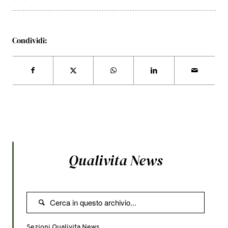
Condividi:
Qualivita News

Sezioni Qualivita News