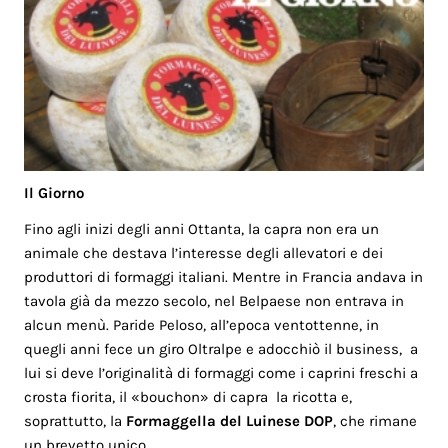
Il Giorno
Fino agli inizi degli anni Ottanta, la capra non era un
animale che destava l’interesse degli allevatori e dei
produttori di formaggi italiani. Mentre in Francia andava in
tavola già da mezzo secolo, nel Belpaese non entrava in
alcun menù. Paride Peloso, all’epoca ventottenne, in
quegli anni fece un giro Oltralpe e adocchiò il business, a
lui si deve l’originalità di formaggi come i caprini freschi a
crosta fiorita, il «bouchon» di capra la ricotta e,
soprattutto, la
Formaggella del Luinese DOP
, che rimane
un brevetto unico.