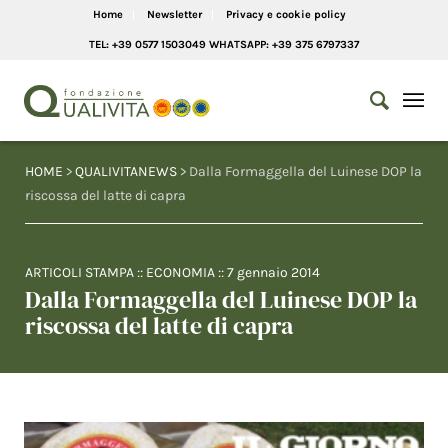
Home
Newsletter
Privacy e cookie policy
TEL: +39 0577 1503049 WHATSAPP: +39 375 6797337
HOME
>
QUALIVITANEWS
> Dalla Formaggella del Luinese DOP la
riscossa del latte di capra
ARTICOLI STAMPA
::
ECONOMIA
::
7 gennaio 2014
Dalla Formaggella del Luinese DOP la
riscossa del latte di capra