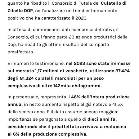
quanto ha ribadito il Consorzio di Tutela del
Culatello di
Zibello DOP
, nell’analizzare un trend estremamente
positivo che ha caratterizzato il 2023.
In attesa di comunicare i dati economici definitivi, il
Consorzio, di cui fanno parte 23 aziende produttrici della
Dop, ha ribadito gli ottimi risultati del comparto
preaffettato.
E i numeri lo testimoniano:
nel 2023 sono state immesse
sul mercato 1,17 milioni di vaschette, utilizzando 37.424
degli 81.324 culatelli marchiati per un peso
complessivo di oltre 142mila chilogrammi.
In percentuale, rappresenta il
46% dell’intera produzione
annua,
in netto aumento rispetto al già notevole 41,5%
dello scorso anno. E il dato assume ancora maggiore
importanza se paragonato a quello di
dieci anni fa,
considerando che il preaffettato arrivava a malapena
al 6% della produzione complessiva.