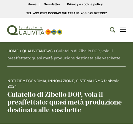
Home
Newsletter
Privacy e cookie policy
TEL: +39 0577 1503049 WHATSAPP: +39 375 6797337
HOME
>
QUALIVITANEWS
> Culatello di Zibello DOP, vola il
preaffettato: quasi metà produzione destinata alle vaschette
NOTIZIE
::
ECONOMIA
,
INNOVAZIONE
,
SISTEMA IG
::
6 febbraio
2024
Culatello di Zibello DOP, vola il
preaffettato: quasi metà produzione
destinata alle vaschette