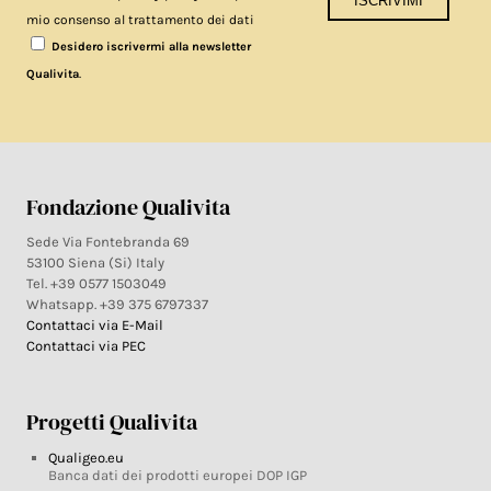
mio consenso al trattamento dei dati
Desidero iscrivermi alla newsletter
.
Qualivita
Fondazione Qualivita
Sede Via Fontebranda 69
53100 Siena (Si) Italy
Tel. +39 0577 1503049
Whatsapp. +39 375 6797337
Contattaci via E-Mail
Contattaci via PEC
Progetti Qualivita
Qualigeo.eu
Banca dati dei prodotti europei DOP IGP