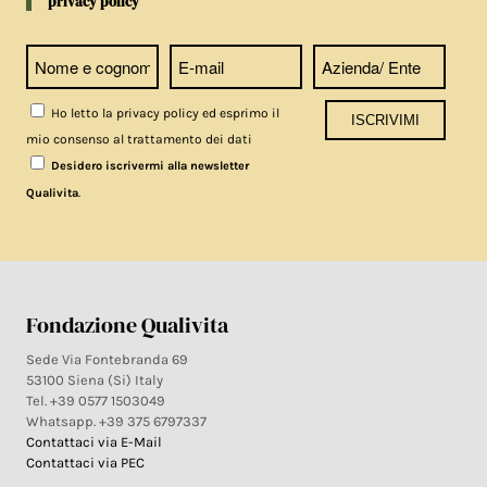
privacy policy
Ho letto la privacy policy ed esprimo il
mio consenso al trattamento dei dati
Desidero iscrivermi alla newsletter
.
Qualivita
Fondazione Qualivita
Sede Via Fontebranda 69
53100 Siena (Si) Italy
Tel. +39 0577 1503049
Whatsapp. +39 375 6797337
Contattaci via E-Mail
Contattaci via PEC