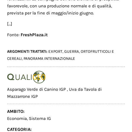
favorevole, con una produzione normale e di qualità,
prevista per la fine di maggio/inizio giugno.
[…]
Fonte:
FreshPlaza.it
ARGOMENTI TRATTATI:
EXPORT
,
GUERRA
,
ORTOFRUTTICOLI E
CEREALI
,
PANORAMA INTERNAZIONALE
Asparago Verde di Canino IGP
,
Uva da Tavola di
Mazzarrone IGP
AMBITO:
Economia
,
Sistema IG
CATEGORIA: