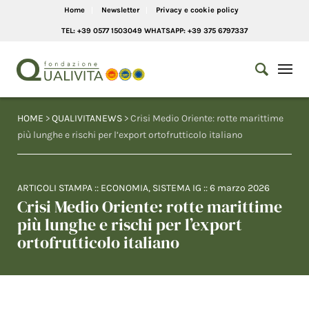
Home
Newsletter
Privacy e cookie policy
TEL: +39 0577 1503049 WHATSAPP: +39 375 6797337
HOME
>
QUALIVITANEWS
> Crisi Medio Oriente: rotte marittime
più lunghe e rischi per l’export ortofrutticolo italiano
ARTICOLI STAMPA
::
ECONOMIA
,
SISTEMA IG
::
6 marzo 2026
Crisi Medio Oriente: rotte marittime
più lunghe e rischi per l’export
ortofrutticolo italiano