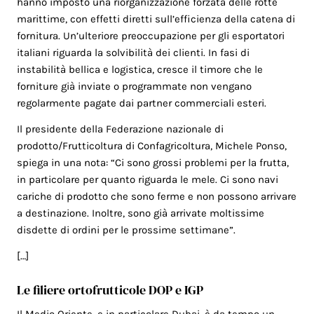
hanno imposto una riorganizzazione forzata delle rotte
marittime, con effetti diretti sull’efficienza della catena di
fornitura. Un’ulteriore preoccupazione per gli esportatori
italiani riguarda la solvibilità dei clienti. In fasi di
instabilità bellica e logistica, cresce il timore che le
forniture già inviate o programmate non vengano
regolarmente pagate dai partner commerciali esteri.
Il presidente della Federazione nazionale di
prodotto/Frutticoltura di Confagricoltura, Michele Ponso,
spiega in una nota: “Ci sono grossi problemi per la frutta,
in particolare per quanto riguarda le mele. Ci sono navi
cariche di prodotto che sono ferme e non possono arrivare
a destinazione. Inoltre, sono già arrivate moltissime
disdette di ordini per le prossime settimane”.
[…]
Le filiere ortofrutticole DOP e IGP
Il Medio Oriente, e in particolare Dubai, è da tempo un