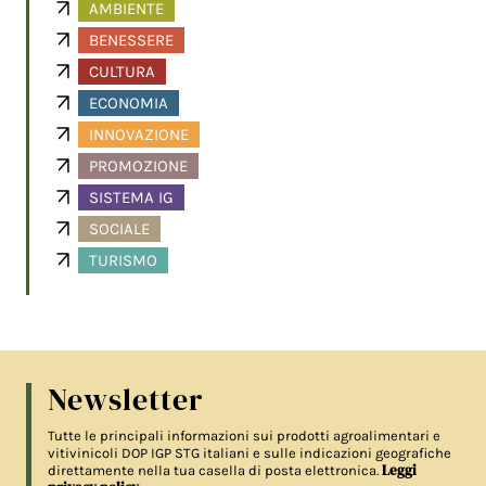
AMBIENTE
BENESSERE
CULTURA
ECONOMIA
INNOVAZIONE
PROMOZIONE
SISTEMA IG
SOCIALE
TURISMO
Newsletter
Tutte le principali informazioni sui prodotti agroalimentari e
vitivinicoli DOP IGP STG italiani e sulle indicazioni geografiche
Leggi
direttamente nella tua casella di posta elettronica.