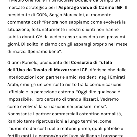
mercato strategico per l’
Asparago verde di Canino IGP
. Il
presidente di COPA, Sergio Marcoaldi, al momento
commenta così: “Per ora non sappiamo come evolverà la
situazione; fortunatamente i nostri clienti non hanno
subito danni. C’è da vedere cosa succederà nei prossimi
giorni. Di solito iniziamo con gli asparagi proprio nel mese
di marzo. Speriamo bene”.
Gianni Raniolo, presidente del
Consorzio di Tutela
dell’Uva da Tavola di Mazzarrone IGP
, riferisce che dalle
interlocuzioni con partner e amici residenti negli Emirati
Arabi, emerge un contrasto netto tra la comunicazione
ufficiale e la percezione esterna. “Oggi dire qualcosa è
impossibile… loro cercano di tranquillizzarci. Vedremo
come evolverà la situazione nei prossimi mesi”.
Nonostante i partner commerciali ostentino normalità,
Raniolo teme ripercussioni a lungo termine, come
l’aumento dei costi delle materie prime, quali petrolio e
fertilizzanti. La campagna dell’uva siciliana si prospetta