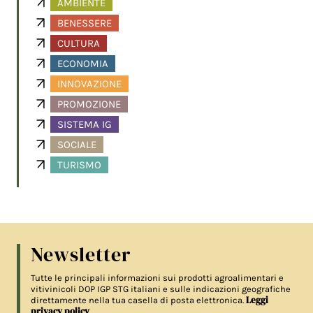
AMBIENTE
BENESSERE
CULTURA
ECONOMIA
INNOVAZIONE
PROMOZIONE
SISTEMA IG
SOCIALE
TURISMO
Newsletter
Tutte le principali informazioni sui prodotti agroalimentari e
vitivinicoli DOP IGP STG italiani e sulle indicazioni geografiche
Leggi
direttamente nella tua casella di posta elettronica.
privacy policy