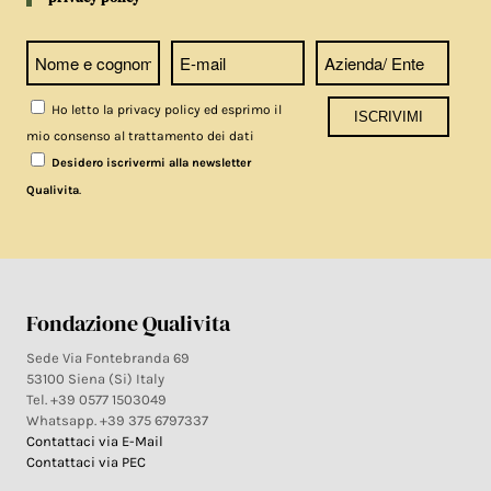
Ho letto la privacy policy ed esprimo il
mio consenso al trattamento dei dati
Desidero iscrivermi alla newsletter
.
Qualivita
Fondazione Qualivita
Sede Via Fontebranda 69
53100 Siena (Si) Italy
Tel. +39 0577 1503049
Whatsapp. +39 375 6797337
Contattaci via E-Mail
Contattaci via PEC