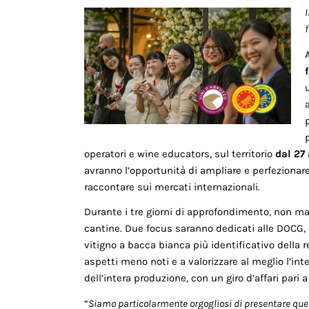
I
operatori e wine educators, sul territorio
dal 27
avranno l’opportunità di ampliare e perfezionare
raccontare sui mercati internazionali.
Durante i tre giorni di approfondimento, non manc
cantine. Due focus saranno dedicati alle DOCG,
vitigno a bacca bianca più identificativo della 
aspetti meno noti e a valorizzare al meglio l’in
dell’intera produzione, con un giro d’affari pari 
“
Siamo particolarmente orgogliosi di presentare quest