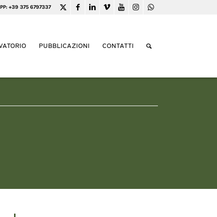
PP: +39 375 6797337
VATORIO
PUBBLICAZIONI
CONTATTI