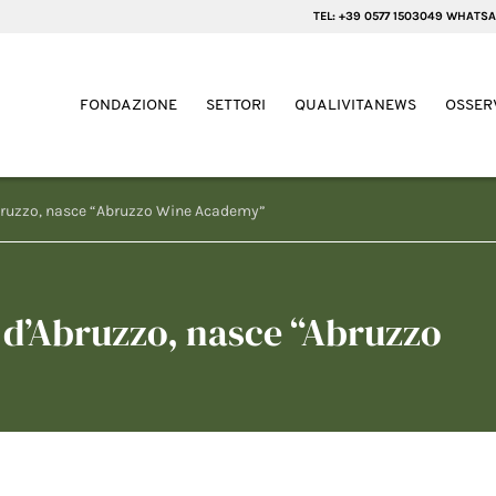
TEL: +39 0577 1503049 WHATSA
FONDAZIONE
SETTORI
QUALIVITANEWS
OSSER
Abruzzo, nasce “Abruzzo Wine Academy”
 d’Abruzzo, nasce “Abruzzo