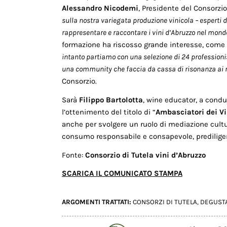
Alessandro Nicodemi
, Presidente del Consorzio
sulla nostra variegata produzione vinicola – esperti d
rappresentare e raccontare i vini d’Abruzzo nel mond
formazione ha riscosso grande interesse, come
intanto partiamo con una selezione di 24 professionist
una community che faccia da cassa di risonanza ai nos
Consorzio.
Sarà
Filippo Bartolotta
, wine educator, a cond
l’ottenimento del titolo di “
Ambasciatori dei Vi
anche per svolgere un ruolo di mediazione cultur
consumo responsabile e consapevole, prediligen
Fonte:
Consorzio di Tutela vini d’Abruzzo
SCARICA IL COMUNICATO STAMPA
ARGOMENTI TRATTATI:
CONSORZI DI TUTELA
,
DEGUST