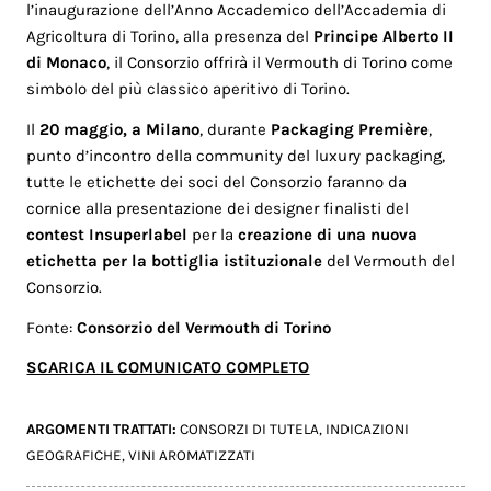
l’inaugurazione dell’Anno Accademico dell’Accademia di
Agricoltura di Torino, alla presenza del
Principe Alberto II
di Monaco
, il Consorzio offrirà il Vermouth di Torino come
simbolo del più classico aperitivo di Torino.
Il
20 maggio, a Milano
, durante
Packaging Première
,
punto d’incontro della community del luxury packaging,
tutte le etichette dei soci del Consorzio faranno da
cornice alla presentazione dei designer finalisti del
contest Insuperlabel
per la
creazione di una nuova
etichetta per la bottiglia istituzionale
del Vermouth del
Consorzio.
Fonte:
Consorzio del Vermouth di Torino
SCARICA IL COMUNICATO COMPLETO
ARGOMENTI TRATTATI:
CONSORZI DI TUTELA
,
INDICAZIONI
GEOGRAFICHE
,
VINI AROMATIZZATI