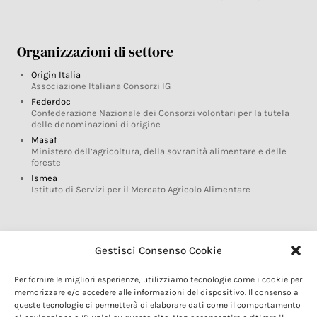
Organizzazioni di settore
Origin Italia
Associazione Italiana Consorzi IG
Federdoc
Confederazione Nazionale dei Consorzi volontari per la tutela
delle denominazioni di origine
Masaf
Ministero dell’agricoltura, della sovranità alimentare e delle
foreste
Ismea
Istituto di Servizi per il Mercato Agricolo Alimentare
Glossario DOP IGP
Gestisci Consenso Cookie
Indicazioni Geografiche
Per fornire le migliori esperienze, utilizziamo tecnologie come i cookie per
Marchi DOP IGP
memorizzare e/o accedere alle informazioni del dispositivo. Il consenso a
Normativa prodotti DOP IGP
queste tecnologie ci permetterà di elaborare dati come il comportamento
Consorzi di Tutela