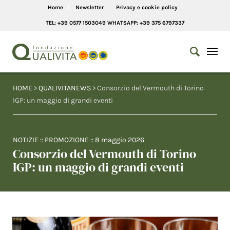
Home
Newsletter
Privacy e cookie policy
TEL: +39 0577 1503049 WHATSAPP: +39 375 6797337
HOME
>
QUALIVITANEWS
> Consorzio del Vermouth di Torino
IGP: un maggio di grandi eventi
NOTIZIE
::
PROMOZIONE
::
8 maggio 2026
Consorzio del Vermouth di Torino
IGP: un maggio di grandi eventi