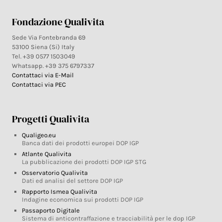
Fondazione Qualivita
Sede Via Fontebranda 69
53100 Siena (Si) Italy
Tel. +39 0577 1503049
Whatsapp. +39 375 6797337
Contattaci via E-Mail
Contattaci via PEC
Progetti Qualivita
Qualigeo.eu
Banca dati dei prodotti europei DOP IGP
Atlante Qualivita
La pubblicazione dei prodotti DOP IGP STG
Osservatorio Qualivita
Dati ed analisi del settore DOP IGP
Rapporto Ismea Qualivita
Indagine economica sui prodotti DOP IGP
Passaporto Digitale
Sistema di anticontraffazione e tracciabilità per le dop IGP