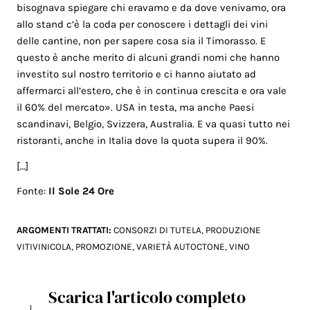
bisognava spiegare chi eravamo e da dove venivamo, ora
allo stand c’è la coda per conoscere i dettagli dei vini
delle cantine, non per sapere cosa sia il Timorasso. E
questo è anche merito di alcuni grandi nomi che hanno
investito sul nostro territorio e ci hanno aiutato ad
affermarci all’estero, che è in continua crescita e ora vale
il 60% del mercato». USA in testa, ma anche Paesi
scandinavi, Belgio, Svizzera, Australia. E va quasi tutto nei
ristoranti, anche in Italia dove la quota supera il 90%.
[…]
Fonte:
Il Sole 24 Ore
ARGOMENTI TRATTATI:
CONSORZI DI TUTELA
,
PRODUZIONE
VITIVINICOLA
,
PROMOZIONE
,
VARIETÀ AUTOCTONE
,
VINO
Scarica l'articolo completo