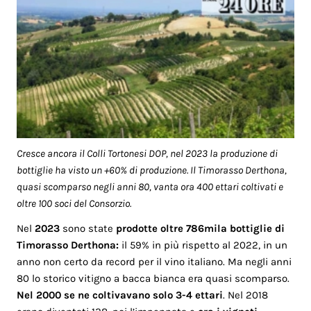
Cresce ancora il Colli Tortonesi DOP, nel 2023 la produzione di
bottiglie ha visto un +60% di produzione. Il Timorasso Derthona,
quasi scomparso negli anni 80, vanta ora 400 ettari coltivati e
oltre 100 soci del Consorzio.
Nel
2023
sono state
prodotte oltre 786mila bottiglie di
Timorasso Derthona:
il 59% in più rispetto al 2022, in un
anno non certo da record per il vino italiano. Ma negli anni
80 lo storico vitigno a bacca bianca era quasi scomparso.
Nel 2000 se ne coltivavano solo 3-4 ettari
. Nel 2018