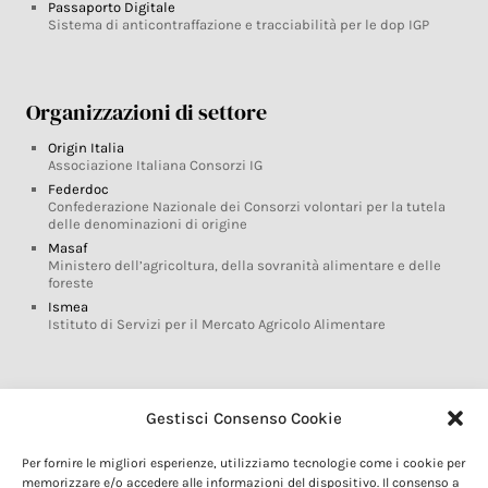
Passaporto Digitale
Sistema di anticontraffazione e tracciabilità per le dop IGP
Organizzazioni di settore
Origin Italia
Associazione Italiana Consorzi IG
Federdoc
Confederazione Nazionale dei Consorzi volontari per la tutela
delle denominazioni di origine
Masaf
Ministero dell’agricoltura, della sovranità alimentare e delle
foreste
Ismea
Istituto di Servizi per il Mercato Agricolo Alimentare
Glossario DOP IGP
Gestisci Consenso Cookie
Indicazioni Geografiche
Per fornire le migliori esperienze, utilizziamo tecnologie come i cookie per
Marchi DOP IGP
memorizzare e/o accedere alle informazioni del dispositivo. Il consenso a