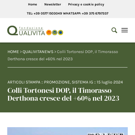
Home
Newsletter
Privacy e cookie policy
TEL: +39 0577 1503049 WHATSAPP: +39 375 6797337
HOME
>
QUALIVITANEWS
> Colli Tortonesi DOP, il Timorasso
Derthona cresce del +60% nel 2023
ARTICOLI STAMPA
::
PROMOZIONE
,
SISTEMA IG
::
15 luglio 2024
Colli Tortonesi DOP, il Timorasso
Derthona cresce del +60% nel 2023