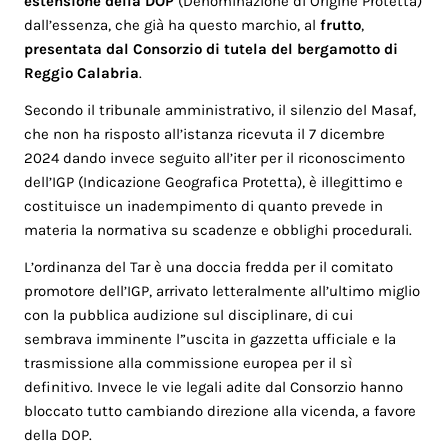
estensione della DOP
(Denominazione di Origine Protetta)
dall’essenza, che già ha questo marchio, al
frutto
,
presentata dal Consorzio di tutela del
bergamotto di
Reggio Calabria
.
Secondo il tribunale amministrativo, il silenzio del Masaf,
che non ha risposto all’istanza ricevuta il 7 dicembre
2024 dando invece seguito all’iter per il riconoscimento
dell’IGP (Indicazione Geografica Protetta), è illegittimo e
costituisce un inadempimento di quanto prevede in
materia la normativa su scadenze e obblighi procedurali.
L’ordinanza del Tar è una doccia fredda per il comitato
promotore dell’IGP, arrivato letteralmente all’ultimo miglio
con la pubblica audizione sul disciplinare, di cui
sembrava imminente l”uscita in gazzetta ufficiale e la
trasmissione alla commissione europea per il sì
definitivo. Invece le vie legali adite dal Consorzio hanno
bloccato tutto cambiando direzione alla vicenda, a favore
della DOP.