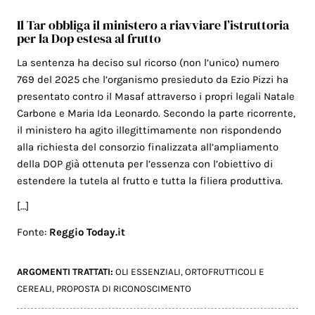
Il Tar obbliga il ministero a riavviare l’istruttoria
per la Dop estesa al frutto
La sentenza ha deciso sul ricorso (non l’unico) numero
769 del 2025 che l’organismo presieduto da Ezio Pizzi ha
presentato contro il Masaf attraverso i propri legali Natale
Carbone e Maria Ida Leonardo. Secondo la parte ricorrente,
il ministero ha agito illegittimamente non rispondendo
alla richiesta del consorzio finalizzata all’ampliamento
della DOP già ottenuta per l’essenza con l’obiettivo di
estendere la tutela al frutto e tutta la filiera produttiva.
[…]
Fonte:
Reggio Today.it
ARGOMENTI TRATTATI:
OLI ESSENZIALI
,
ORTOFRUTTICOLI E
CEREALI
,
PROPOSTA DI RICONOSCIMENTO