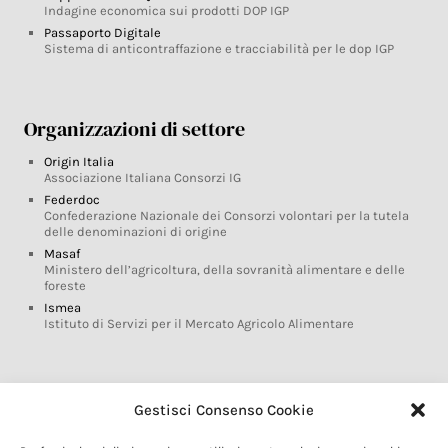
Indagine economica sui prodotti DOP IGP
Passaporto Digitale
Sistema di anticontraffazione e tracciabilità per le dop IGP
Organizzazioni di settore
Origin Italia
Associazione Italiana Consorzi IG
Federdoc
Confederazione Nazionale dei Consorzi volontari per la tutela
delle denominazioni di origine
Masaf
Ministero dell’agricoltura, della sovranità alimentare e delle
foreste
Ismea
Istituto di Servizi per il Mercato Agricolo Alimentare
Glossario DOP IGP
Gestisci Consenso Cookie
Indicazioni Geografiche