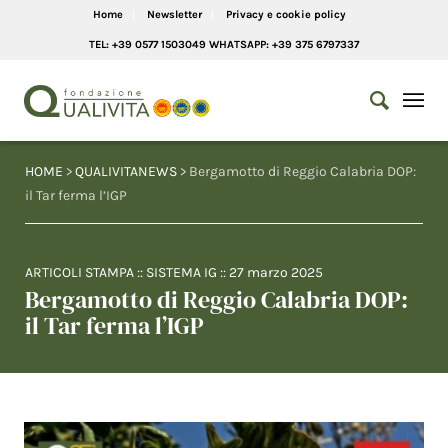
Home
Newsletter
Privacy e cookie policy
TEL: +39 0577 1503049 WHATSAPP: +39 375 6797337
HOME
>
QUALIVITANEWS
> Bergamotto di Reggio Calabria DOP:
il Tar ferma l’IGP
ARTICOLI STAMPA
::
SISTEMA IG
::
27 marzo 2025
Bergamotto di Reggio Calabria DOP:
il Tar ferma l’IGP