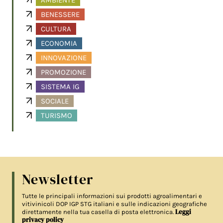
AMBIENTE
BENESSERE
CULTURA
ECONOMIA
INNOVAZIONE
PROMOZIONE
SISTEMA IG
SOCIALE
TURISMO
Newsletter
Tutte le principali informazioni sui prodotti agroalimentari e
vitivinicoli DOP IGP STG italiani e sulle indicazioni geografiche
Leggi
direttamente nella tua casella di posta elettronica.
privacy policy