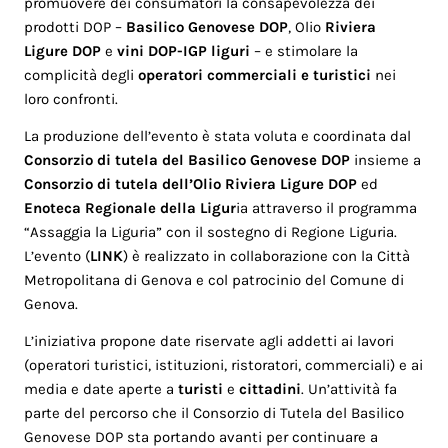
promuovere dei consumatori la consapevolezza dei
prodotti DOP –
Basilico Genovese DOP
, Olio
Riviera
Ligure DOP
e
vini DOP-IGP liguri
– e stimolare la
complicità degli
operatori commerciali e turistici
nei
loro confronti.
La produzione dell’evento è stata voluta e coordinata dal
Consorzio di tutela del Basilico Genovese DOP
insieme a
Consorzio di tutela dell’Olio Riviera Ligure DOP
ed
Enoteca Regionale della Ligur
ia attraverso il programma
“Assaggia la Liguria” con il sostegno di Regione Liguria.
L’evento (
LINK
) è realizzato in collaborazione con la Città
Metropolitana di Genova e col patrocinio del Comune di
Genova.
L’iniziativa propone date riservate agli addetti ai lavori
(operatori turistici, istituzioni, ristoratori, commerciali) e ai
media e date aperte a
turisti
e
cittadini
. Un’attività fa
parte del percorso che il Consorzio di Tutela del Basilico
Genovese DOP sta portando avanti per continuare a