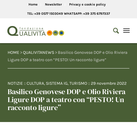
Home
Newsletter
Privacy e cookie policy
TEL: +39 0577 1503049 WHATSAPP: +39 375 6797337
HOME
>
QUALIVITANEWS
> Basilico Genovese DOP e Olio Riviera
Ligure DOP a teatro con “PESTO! Un racconto ligure”
NOTIZIE
::
CULTURA
,
SISTEMA IG
,
TURISMO
::
29 novembre 2022
Basilico Genovese DOP e Olio Riviera
Ligure DOP a teatro con “PESTO! Un
racconto ligure”