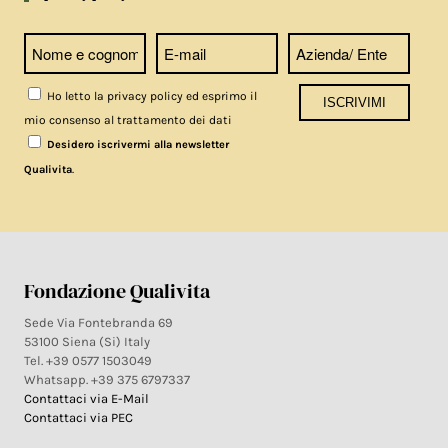
Ho letto la privacy policy ed esprimo il
mio consenso al trattamento dei dati
Desidero iscrivermi alla newsletter
.
Qualivita
Fondazione Qualivita
Sede Via Fontebranda 69
53100 Siena (Si) Italy
Tel. +39 0577 1503049
Whatsapp. +39 375 6797337
Contattaci via E-Mail
Contattaci via PEC