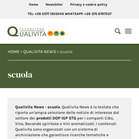
Home
Newsletter
Privacy e cookie policy
TEL: +39 0577 1503049 WHATSAPP: +39 375 6797337
HOME
>
QUALIVITA NEWS
> scuola
scuola
Qualivita News - scuola
. Qualivita News è la testata che
riporta un’ampia selezione delle notizie di interesse dal
settore dei
prodotti DOP IGP STG
per i comparti Cibo,
Vino, Bevande spiritose e Vini aromatizzati. I contenuti
Qualivita sono organizzati con un sistema di
archiviazione che garantisce ricerche tematiche e