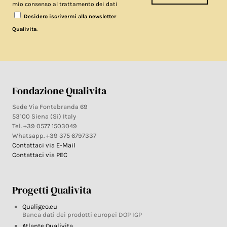
mio consenso al trattamento dei dati
Desidero iscrivermi alla newsletter
.
Qualivita
Fondazione Qualivita
Sede Via Fontebranda 69
53100 Siena (Si) Italy
Tel. +39 0577 1503049
Whatsapp. +39 375 6797337
Contattaci via E-Mail
Contattaci via PEC
Progetti Qualivita
Qualigeo.eu
Banca dati dei prodotti europei DOP IGP
Atlante Qualivita