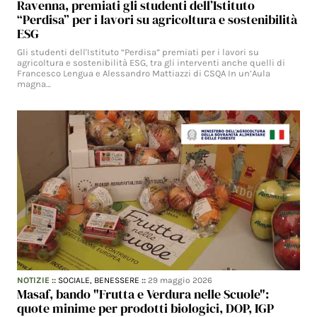
Ravenna, premiati gli studenti dell’Istituto
“Perdisa” per i lavori su agricoltura e sostenibilità
ESG
Gli studenti dell'Istituto “Perdisa” premiati per i lavori su
agricoltura e sostenibilità ESG, tra gli interventi anche quelli di
Francesco Lengua e Alessandro Mattiazzi di CSQA In un’Aula
magna…
NOTIZIE
::
SOCIALE,
BENESSERE
::
29 maggio 2026
Masaf, bando "Frutta e Verdura nelle Scuole":
quote minime per prodotti biologici, DOP, IGP