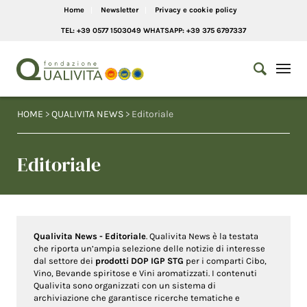
Home
Newsletter
Privacy e cookie policy
TEL: +39 0577 1503049 WHATSAPP: +39 375 6797337
HOME
>
QUALIVITA NEWS
> Editoriale
Editoriale
Qualivita News - Editoriale
. Qualivita News è la testata
che riporta un’ampia selezione delle notizie di interesse
dal settore dei
prodotti DOP IGP STG
per i comparti Cibo,
Vino, Bevande spiritose e Vini aromatizzati. I contenuti
Qualivita sono organizzati con un sistema di
archiviazione che garantisce ricerche tematiche e