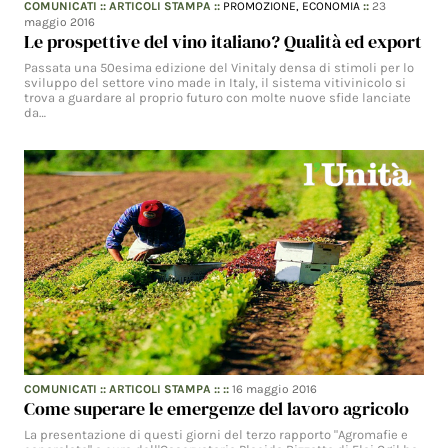
COMUNICATI
::
ARTICOLI STAMPA
::
PROMOZIONE,
ECONOMIA
::
23
maggio 2016
Le prospettive del vino italiano? Qualità ed export
Passata una 50esima edizione del Vinitaly densa di stimoli per lo
sviluppo del settore vino made in Italy, il sistema vitivinicolo si
trova a guardare al proprio futuro con molte nuove sfide lanciate
da…
COMUNICATI
::
ARTICOLI STAMPA
:: ::
16 maggio 2016
Come superare le emergenze del lavoro agricolo
La presentazione di questi giorni del terzo rapporto "Agromafie e