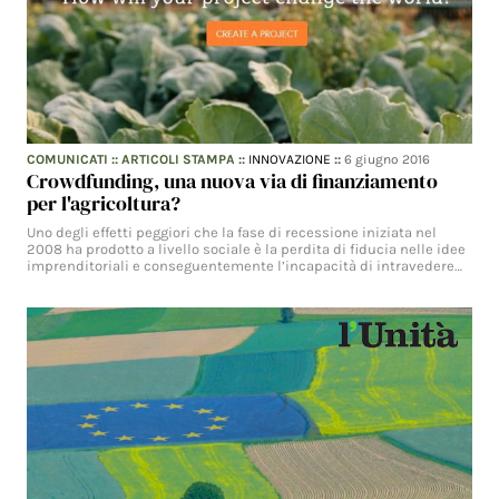
COMUNICATI
::
ARTICOLI STAMPA
::
INNOVAZIONE
::
6 giugno 2016
Crowdfunding, una nuova via di finanziamento
per l'agricoltura?
Uno degli effetti peggiori che la fase di recessione iniziata nel
2008 ha prodotto a livello sociale è la perdita di fiducia nelle idee
imprenditoriali e conseguentemente l’incapacità di intravedere…