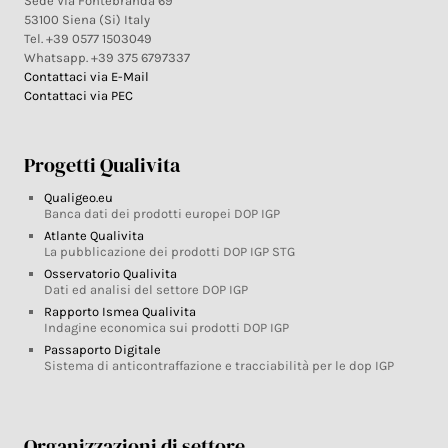
Sede Via Fontebranda 69
53100 Siena (Si) Italy
Tel. +39 0577 1503049
Whatsapp. +39 375 6797337
Contattaci via E-Mail
Contattaci via PEC
Progetti Qualivita
Qualigeo.eu
Banca dati dei prodotti europei DOP IGP
Atlante Qualivita
La pubblicazione dei prodotti DOP IGP STG
Osservatorio Qualivita
Dati ed analisi del settore DOP IGP
Rapporto Ismea Qualivita
Indagine economica sui prodotti DOP IGP
Passaporto Digitale
Sistema di anticontraffazione e tracciabilità per le dop IGP
Organizzazioni di settore