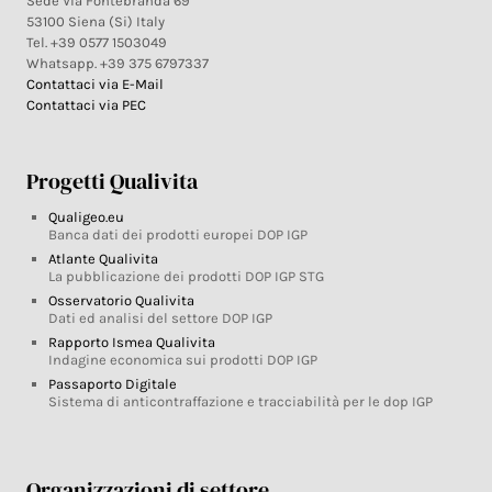
Sede Via Fontebranda 69
53100 Siena (Si) Italy
Tel. +39 0577 1503049
Whatsapp. +39 375 6797337
Contattaci via E-Mail
Contattaci via PEC
Progetti Qualivita
Qualigeo.eu
Banca dati dei prodotti europei DOP IGP
Atlante Qualivita
La pubblicazione dei prodotti DOP IGP STG
Osservatorio Qualivita
Dati ed analisi del settore DOP IGP
Rapporto Ismea Qualivita
Indagine economica sui prodotti DOP IGP
Passaporto Digitale
Sistema di anticontraffazione e tracciabilità per le dop IGP
Organizzazioni di settore