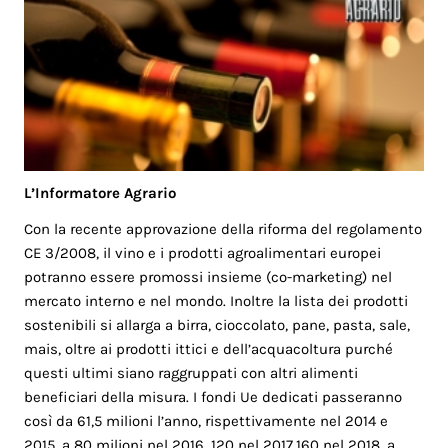
L’Informatore Agrario
Con la recente approvazione della riforma del regolamento
CE 3/2008, il vino e i prodotti agroalimentari europei
potranno essere promossi insieme (co-marketing) nel
mercato interno e nel mondo. Inoltre la lista dei prodotti
sostenibili si allarga a birra, cioccolato, pane, pasta, sale,
mais, oltre ai prodotti ittici e dell’acquacoltura purché
questi ultimi siano raggruppati con altri alimenti
beneficiari della misura. I fondi Ue dedicati passeranno
così da 61,5 milioni l’anno, rispettivamente nel 2014 e
2015, a 80 milioni nel 2016, 120 nel 2017,160 nel 2018, a