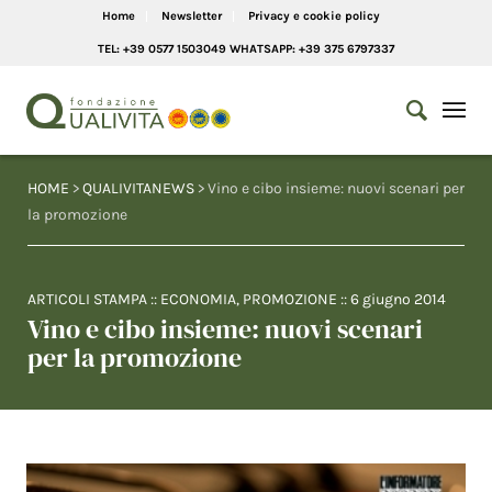
Home
Newsletter
Privacy e cookie policy
TEL: +39 0577 1503049 WHATSAPP: +39 375 6797337
HOME
>
QUALIVITANEWS
> Vino e cibo insieme: nuovi scenari per
la promozione
ARTICOLI STAMPA
::
ECONOMIA
,
PROMOZIONE
::
6 giugno 2014
Vino e cibo insieme: nuovi scenari
per la promozione