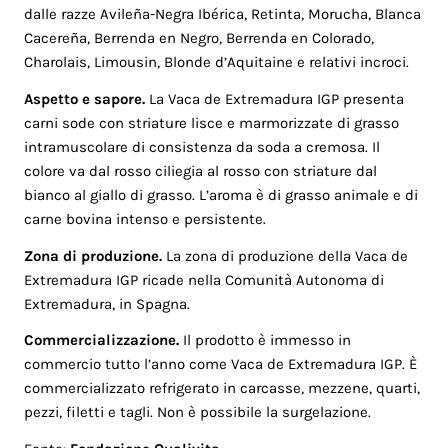
dalle razze Avileña-Negra Ibérica, Retinta, Morucha, Blanca
Cacereña, Berrenda en Negro, Berrenda en Colorado,
Charolais, Limousin, Blonde d’Aquitaine e relativi incroci.
Aspetto e sapore.
La Vaca de Extremadura IGP presenta
carni sode con striature lisce e marmorizzate di grasso
intramuscolare di consistenza da soda a cremosa. Il
colore va dal rosso ciliegia al rosso con striature dal
bianco al giallo di grasso. L’aroma è di grasso animale e di
carne bovina intenso e persistente.
Zona di produzione.
La zona di produzione della Vaca de
Extremadura IGP ricade nella Comunità Autonoma di
Extremadura, in Spagna.
Commercializzazione.
Il prodotto è immesso in
commercio tutto l’anno come Vaca de Extremadura IGP. È
commercializzato refrigerato in carcasse, mezzene, quarti,
pezzi, filetti e tagli. Non è possibile la surgelazione.