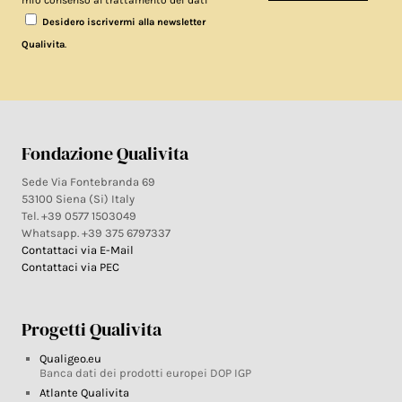
Desidero iscrivermi alla newsletter
.
Qualivita
Fondazione Qualivita
Sede Via Fontebranda 69
53100 Siena (Si) Italy
Tel. +39 0577 1503049
Whatsapp. +39 375 6797337
Contattaci via E-Mail
Contattaci via PEC
Progetti Qualivita
Qualigeo.eu
Banca dati dei prodotti europei DOP IGP
Atlante Qualivita