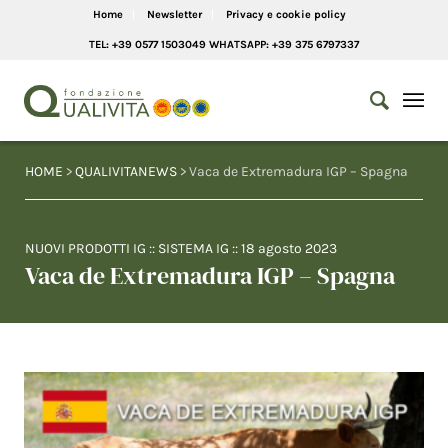
Home
Newsletter
Privacy e cookie policy
TEL: +39 0577 1503049 WHATSAPP: +39 375 6797337
HOME
>
QUALIVITANEWS
> Vaca de Extremadura IGP – Spagna
NUOVI PRODOTTI IG
::
SISTEMA IG
::
18 agosto 2023
Vaca de Extremadura IGP – Spagna