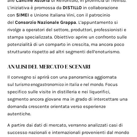
alle
Cantine Astoria
di Refrontolo, in provincia di Treviso.
L’iniziativa è promossa da
DISTILLO
in collaborazione
con
SIMEI
e Unione Italiana Vini, con il patrocinio
del
Consorzio Nazionale Grappa
. L’appuntamento si
rivolge a operatori del settore, produttori, professionisti e
stampa specializzata. Obiettivo: aprire un confronto sulle
potenzialità di un comparto in crescita, ma ancora poco
strutturato rispetto ad altri segmenti dell’enoturismo.
ANALISI DEL MERCATO E SCENARI
Il convegno si aprirà con una panoramica aggiornata
sul
turismo enogastronomico in Italia e nel mondo
. Focus
specifico sulle visite in distilleria e nei liquorifici,
segmento ancora giovane ma in grado di intercettare una
domanda crescente orientata verso esperienze
autentiche.
A partire dai dati di mercato, verranno analizzati casi di
successo nazionali e internazionali provenienti dal mondo