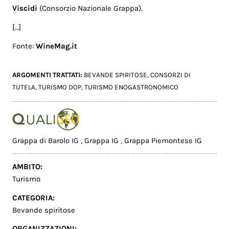
Viscidi
(Consorzio Nazionale Grappa).
[…]
Fonte:
WineMag.it
ARGOMENTI TRATTATI:
BEVANDE SPIRITOSE
,
CONSORZI DI
TUTELA
,
TURISMO DOP
,
TURISMO ENOGASTRONOMICO
Grappa di Barolo IG
,
Grappa IG
,
Grappa Piemontese IG
AMBITO:
Turismo
CATEGORIA:
Bevande spiritose
ORGANIZZAZIONI: