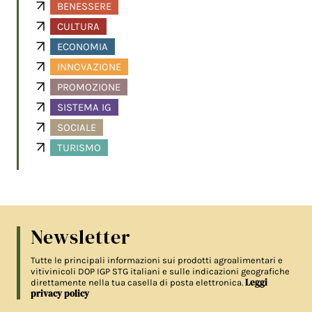
BENESSERE
CULTURA
ECONOMIA
INNOVAZIONE
PROMOZIONE
SISTEMA IG
SOCIALE
TURISMO
Newsletter
Tutte le principali informazioni sui prodotti agroalimentari e
vitivinicoli DOP IGP STG italiani e sulle indicazioni geografiche
Leggi
direttamente nella tua casella di posta elettronica.
privacy policy