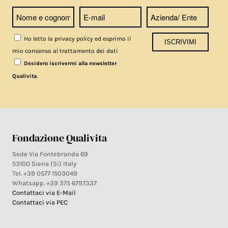
Ho letto la privacy policy ed esprimo il
mio consenso al trattamento dei dati
Desidero iscrivermi alla newsletter
.
Qualivita
Fondazione Qualivita
Sede Via Fontebranda 69
53100 Siena (Si) Italy
Tel. +39 0577 1503049
Whatsapp. +39 375 6797337
Contattaci via E-Mail
Contattaci via PEC