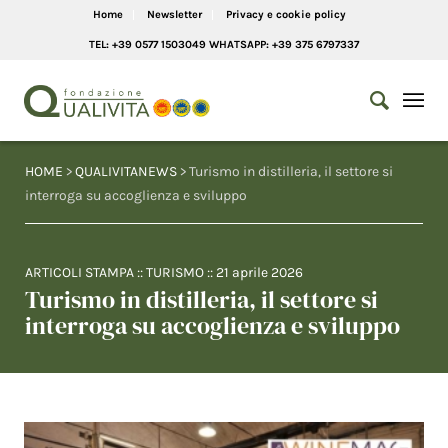
Home
Newsletter
Privacy e cookie policy
TEL: +39 0577 1503049 WHATSAPP: +39 375 6797337
HOME
>
QUALIVITANEWS
> Turismo in distilleria, il settore si
interroga su accoglienza e sviluppo
ARTICOLI STAMPA
::
TURISMO
::
21 aprile 2026
Turismo in distilleria, il settore si
interroga su accoglienza e sviluppo