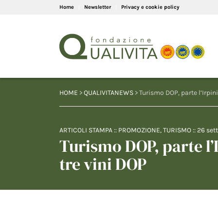
Home
Newsletter
Privacy e cookie policy
HOME
>
QUALIVITANEWS
> Turismo DOP, parte l’Irpini
ARTICOLI STAMPA
::
PROMOZIONE
,
TURISMO
::
26 set
Turismo DOP, parte l’I
tre vini DOP