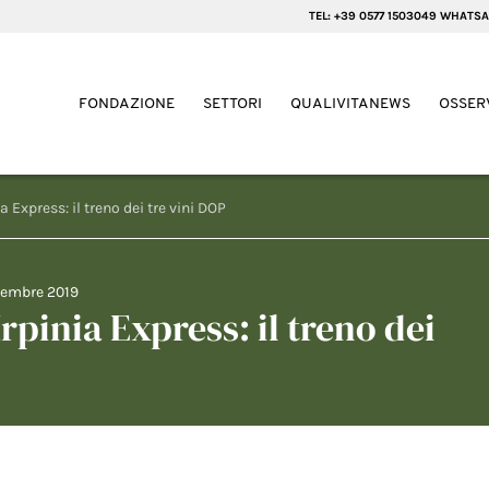
TEL: +39 0577 1503049 WHATSA
FONDAZIONE
SETTORI
QUALIVITANEWS
OSSER
a Express: il treno dei tre vini DOP
tembre 2019
rpinia Express: il treno dei