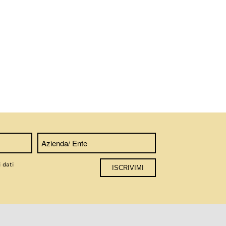
i dati