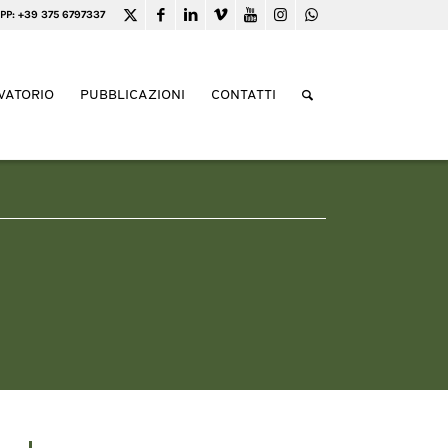
PP: +39 375 6797337
VATORIO
PUBBLICAZIONI
CONTATTI