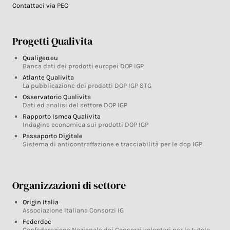
Contattaci via PEC
Progetti Qualivita
Qualigeo.eu
Banca dati dei prodotti europei DOP IGP
Atlante Qualivita
La pubblicazione dei prodotti DOP IGP STG
Osservatorio Qualivita
Dati ed analisi del settore DOP IGP
Rapporto Ismea Qualivita
Indagine economica sui prodotti DOP IGP
Passaporto Digitale
Sistema di anticontraffazione e tracciabilità per le dop IGP
Organizzazioni di settore
Origin Italia
Associazione Italiana Consorzi IG
Federdoc
Confederazione Nazionale dei Consorzi volontari per la tutela