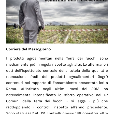
Corriere del Mezzogiorno
I prodotti agroalimentari nella Terra dei fuochi sono
mediamente più in regola rispetto agli altri. Lo affermano i
dati dell’Ispettorato centrale della tutela della qualità e
repressione frodi dei prodotti agroalimentari (Icgrf)
contenuti nel rapporto di Fareambiente presentato ieri a
Roma. «L’Istituto negli ultimi mesi del 2013 ha
notevolmente intensificato lo sforzo operativo nei 57
Comuni della Terra dei fuochi – si legge – più che
raddoppiando i controlli rispetto all’anno precedente.
Sono stati eseguiti 151 controlli presso 138 operatori, oltre