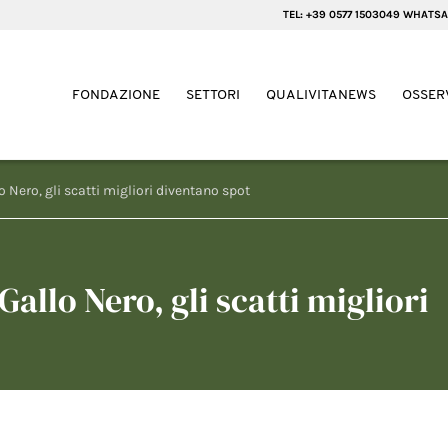
TEL: +39 0577 1503049 WHATSA
FONDAZIONE
SETTORI
QUALIVITANEWS
OSSER
o Nero, gli scatti migliori diventano spot
Gallo Nero, gli scatti migliori