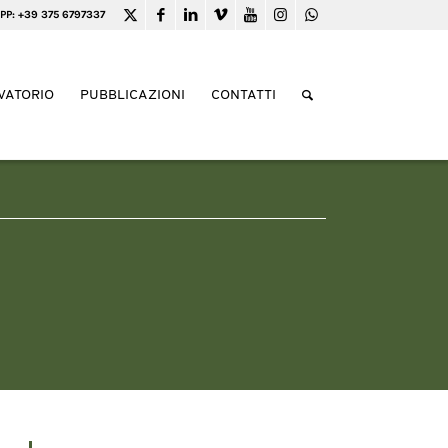
PP: +39 375 6797337
VATORIO
PUBBLICAZIONI
CONTATTI