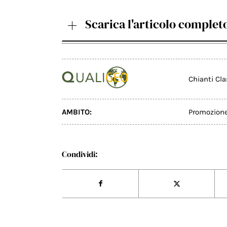
Scarica l'articolo complet
Chianti Cl
AMBITO:
Promozion
Condividi: