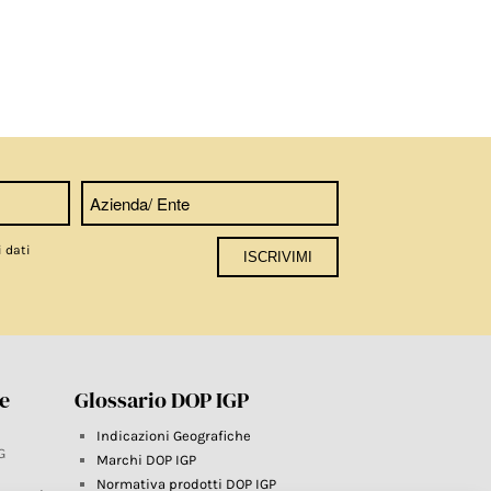
i dati
re
Glossario DOP IGP
Indicazioni Geografiche
G
Marchi DOP IGP
Normativa prodotti DOP IGP