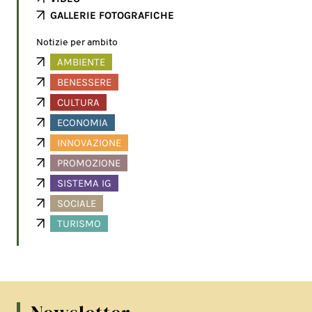
GALLERIE FOTOGRAFICHE
Notizie per ambito
AMBIENTE
BENESSERE
CULTURA
ECONOMIA
INNOVAZIONE
PROMOZIONE
SISTEMA IG
SOCIALE
TURISMO