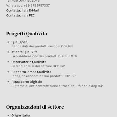
Tel. +39 0577 1503049
Whatsapp. +39 375 6797337
Contattaci via E-Mail
Contattaci via PEC
Progetti Qualivita
Qualigeo.eu
Banca dati dei prodotti europei DOP IGP
Atlante Qualivita
La pubblicazione dei prodotti DOP IGP STG
Osservatorio Qualivita
Dati ed analisi del settore DOP IGP
Rapporto Ismea Qualivita
Indagine economica sui prodotti DOP IGP
Passaporto Digitale
Sistema di anticontraffazione e tracciabilità per le dop IGP
Organizzazioni di settore
Origin Italia