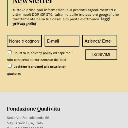
Newsletter
Tutte le principali informazioni sui prodotti agroalimentari e
vitivinicoli DOP IGP STG italiani e sulle indicazioni geografiche
Leggi
direttamente nella tua casella di posta elettronica.
privacy policy
Ho letto la privacy policy ed esprimo il
mio consenso al trattamento dei dati
Desidero iscrivermi alla newsletter
.
Qualivita
Fondazione Qualivita
Sede Via Fontebranda 69
53100 Siena (Si) Italy