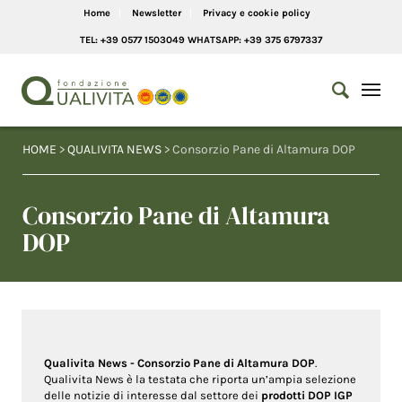
Home
Newsletter
Privacy e cookie policy
TEL: +39 0577 1503049 WHATSAPP: +39 375 6797337
HOME
>
QUALIVITA NEWS
> Consorzio Pane di Altamura DOP
Consorzio Pane di Altamura
DOP
Qualivita News - Consorzio Pane di Altamura DOP
.
Qualivita News è la testata che riporta un’ampia selezione
delle notizie di interesse dal settore dei
prodotti DOP IGP