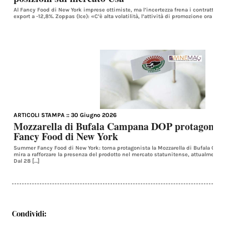
Al Fancy Food di New York imprese ottimiste, ma l’incertezza frena i contratti. N
export a -12,8%. Zoppas (Ice): «C’è alta volatilità, l’attività di promozione ora è 
ARTICOLI STAMPA
:: 30 Giugno 2026
Mozzarella di Bufala Campana DOP protagonis
Fancy Food di New York
Summer Fancy Food di New York: torna protagonista la Mozzarella di Bufala Camp
mira a rafforzare la presenza del prodotto nel mercato statunitense, attualmente tr
Dal 28 […]
Condividi: