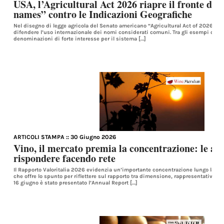
USA, l’Agricultural Act 2026 riapre il fronte d
names” contro le Indicazioni Geografiche
Nel disegno di legge agricola del Senato americano “Agricultural Act of 2026” 
difendere l’uso internazionale dei nomi considerati comuni. Tra gli esempi co
denominazioni di forte interesse per il sistema […]
ARTICOLI STAMPA
:: 30 Giugno 2026
Vino, il mercato premia la concentrazione: le az
rispondere facendo rete
Il Rapporto Valoritalia 2026 evidenzia un’importante concentrazione lungo la fili
che offre lo spunto per riflettere sul rapporto tra dimensione, rappresentatività 
16 giugno è stato presentato l’Annual Report […]