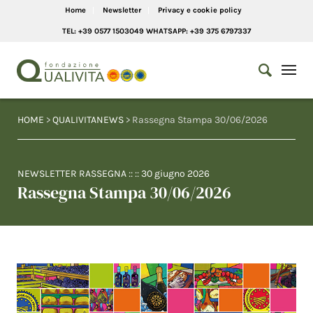
Home
Newsletter
Privacy e cookie policy
TEL: +39 0577 1503049 WHATSAPP: +39 375 6797337
HOME
>
QUALIVITANEWS
> Rassegna Stampa 30/06/2026
NEWSLETTER RASSEGNA
:: ::
30 giugno 2026
Rassegna Stampa 30/06/2026