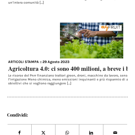
un’intera comunità […]
ARTICOLI STAMPA
:: 29 Agosto 2023
Agricoltura 4.0: ci sono 400 milioni, a breve i ba
Le risorse del Pnrr finanziano trattori green, droni, macchine da lavoro, sensori 
l’irrigazione Meno chimica, meno emissioni inquinanti e più risparmio di acqua e
obiettivi che si vogliono raggiungere […]
Condividi: