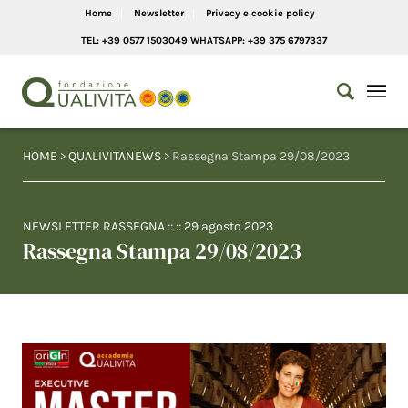
Home
Newsletter
Privacy e cookie policy
TEL: +39 0577 1503049 WHATSAPP: +39 375 6797337
HOME
>
QUALIVITANEWS
> Rassegna Stampa 29/08/2023
NEWSLETTER RASSEGNA
:: ::
29 agosto 2023
Rassegna Stampa 29/08/2023