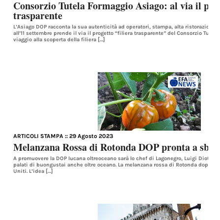
Consorzio Tutela Formaggio Asiago: al via il prog
trasparente
L’Asiago DOP racconta la sua autenticità ad operatori, stampa, alta ristorazione
all’11 settembre prende il via il progetto “filiera trasparente” del Consorzio Tute
viaggio alla scoperta della filiera […]
ARTICOLI STAMPA
:: 29 Agosto 2023
Melanzana Rossa di Rotonda DOP pronta a sbar
A promuovere la DOP lucana oltreoceano sarà lo chef di Lagonegro, Luigi Diotaiut
palati di buongustai anche oltre oceano. La melanzana rossa di Rotonda dop sbar
Uniti. L’idea […]