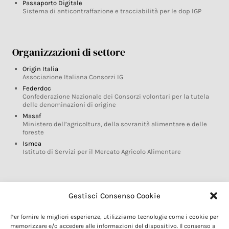
Passaporto Digitale
Sistema di anticontraffazione e tracciabilità per le dop IGP
Organizzazioni di settore
Origin Italia
Associazione Italiana Consorzi IG
Federdoc
Confederazione Nazionale dei Consorzi volontari per la tutela
delle denominazioni di origine
Masaf
Ministero dell’agricoltura, della sovranità alimentare e delle
foreste
Ismea
Istituto di Servizi per il Mercato Agricolo Alimentare
Glossario DOP IGP
Gestisci Consenso Cookie
Indicazioni Geografiche
Per fornire le migliori esperienze, utilizziamo tecnologie come i cookie per
Marchi DOP IGP
memorizzare e/o accedere alle informazioni del dispositivo. Il consenso a