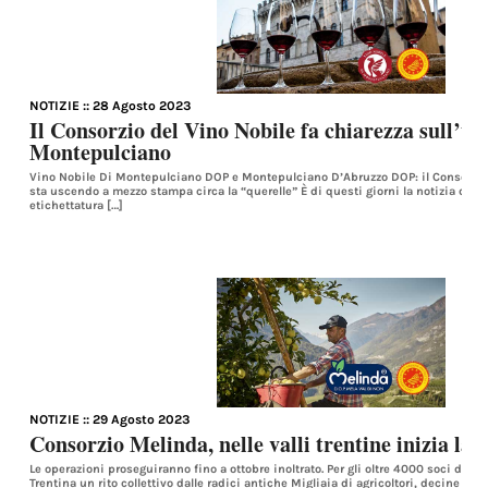
NOTIZIE
:: 28 Agosto 2023
Il Consorzio del Vino Nobile fa chiarezza sull’us
Montepulciano
Vino Nobile Di Montepulciano DOP e Montepulciano D’Abruzzo DOP: il Consorzio
sta uscendo a mezzo stampa circa la “querelle” È di questi giorni la notizia del 
etichettatura […]
NOTIZIE
:: 29 Agosto 2023
Consorzio Melinda, nelle valli trentine inizia la 
Le operazioni proseguiranno fino a ottobre inoltrato. Per gli oltre 4000 soci del 
Trentina un rito collettivo dalle radici antiche Migliaia di agricoltori, decine di