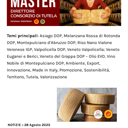
Temi principali
: Asiago DOP
, Melanzana Rossa di Rotonda
DOP, Montepulciano d’Abruzzo DOP,
Riso Nano Vialone
Veronese IGP
,
Valpolicella DOP
,
Veneto Valpolicella; Veneto
Euganei e Berici, Veneto del Grappa DOP – Olio EVO,
Vino
Nobile di Montepulciano DOP,
Ambiente, Export,
Innovazione, Made in Italy, Promozione, Sostenibilità,
Territorio, Tutela, Valorizzazione
NOTIZIE
:: 28 Agosto 2023