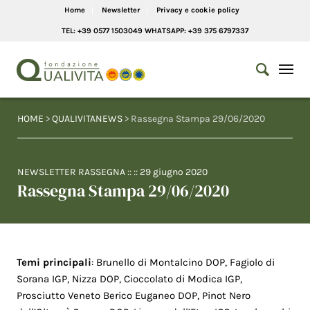
Home
Newsletter
Privacy e cookie policy
TEL: +39 0577 1503049 WHATSAPP: +39 375 6797337
HOME
>
QUALIVITANEWS
> Rassegna Stampa 29/06/2020
NEWSLETTER RASSEGNA
:: ::
29 giugno 2020
Rassegna Stampa 29/06/2020
Temi principali
: Brunello di Montalcino DOP, Fagiolo di
Sorana IGP, Nizza DOP, Cioccolato di Modica IGP,
Prosciutto Veneto Berico Euganeo DOP, Pinot Nero