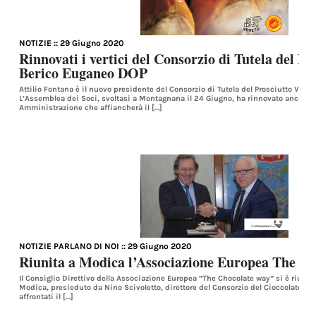
NOTIZIE
:: 29 Giugno 2020
Rinnovati i vertici del Consorzio di Tutela del P
Berico Euganeo DOP
Attilio Fontana è il nuovo presidente del Consorzio di Tutela del Prosciutto Ven
L’Assemblea dei Soci, svoltasi a Montagnana il 24 Giugno, ha rinnovato anche il
Amministrazione che affiancherà il […]
NOTIZIE PARLANO DI NOI
:: 29 Giugno 2020
Riunita a Modica l’Associazione Europea The Ch
Il Consiglio Direttivo della Associazione Europea “The Chocolate way” si è riuni
Modica, presieduto da Nino Scivoletto, direttore del Consorzio del Cioccolato di 
affrontati il […]