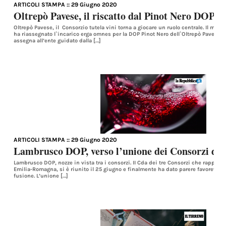
ARTICOLI STAMPA
:: 29 Giugno 2020
Oltrepò Pavese, il riscatto dal Pinot Nero DOP
Oltrepò Pavese, il Consorzio tutela vini torna a giocare un ruolo centrale. Il minist
ha riassegnato l`incarico erga omnes per la DOP Pinot Nero dell`Oltrepò Pavese.
assegna all’ente guidato dalla […]
ARTICOLI STAMPA
:: 29 Giugno 2020
Lambrusco DOP, verso l’unione dei Consorzi di 
Lambrusco DOP, nozze in vista tra i consorzi. II Cda dei tre Consorzi che rappre
Emilia-Romagna, si è riunito il 25 giugno e finalmente ha dato parere favorevole, 
fusione. L’unione […]