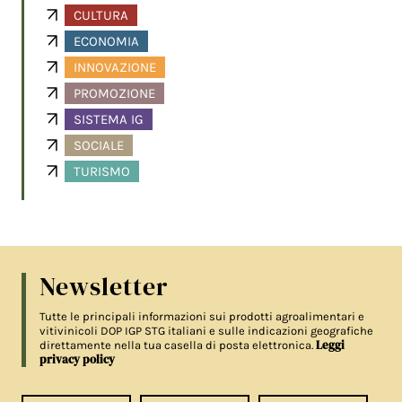
CULTURA
ECONOMIA
INNOVAZIONE
PROMOZIONE
SISTEMA IG
SOCIALE
TURISMO
Newsletter
Tutte le principali informazioni sui prodotti agroalimentari e
vitivinicoli DOP IGP STG italiani e sulle indicazioni geografiche
Leggi
direttamente nella tua casella di posta elettronica.
privacy policy