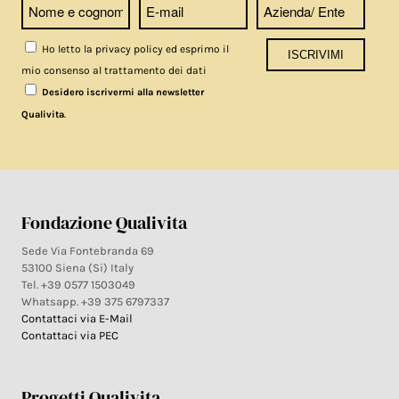
Ho letto la privacy policy ed esprimo il
mio consenso al trattamento dei dati
Desidero iscrivermi alla newsletter
.
Qualivita
Fondazione Qualivita
Sede Via Fontebranda 69
53100 Siena (Si) Italy
Tel. +39 0577 1503049
Whatsapp. +39 375 6797337
Contattaci via E-Mail
Contattaci via PEC
Progetti Qualivita