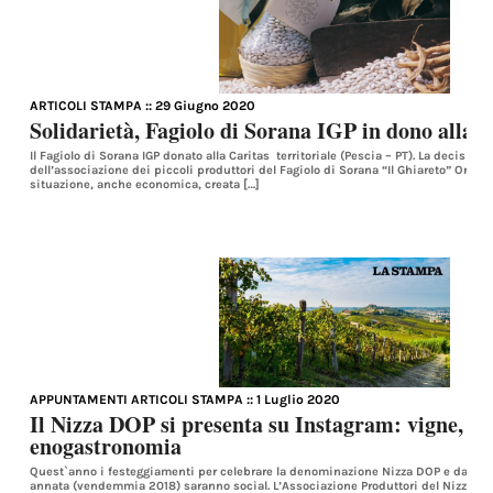
ARTICOLI STAMPA
:: 29 Giugno 2020
Solidarietà, Fagiolo di Sorana IGP in dono alla C
Il Fagiolo di Sorana IGP donato alla Caritas territoriale (Pescia – PT). La decisione
dell’associazione dei piccoli produttori del Fagiolo di Sorana “Il Ghiareto” Onlus, 
situazione, anche economica, creata […]
APPUNTAMENTI ARTICOLI STAMPA
:: 1 Luglio 2020
Il Nizza DOP si presenta su Instagram: vigne, tu
enogastronomia
Quest`anno i festeggiamenti per celebrare la denominazione Nizza DOP e dare il
annata (vendemmia 2018) saranno social. L’Associazione Produttori del Nizza ha 