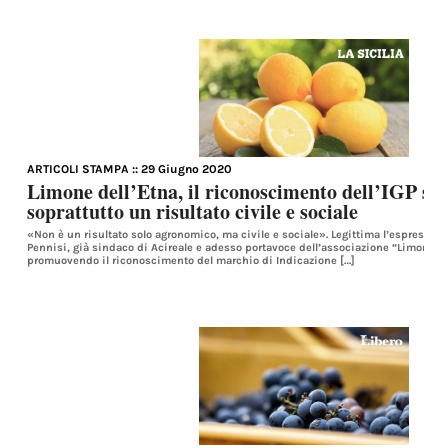
ARTICOLI STAMPA
:: 29 Giugno 2020
Limone dell’Etna, il riconoscimento dell’IGP sa
soprattutto un risultato civile e sociale
«Non è un risultato solo agronomico, ma civile e sociale». Legittima l’espressio
Pennisi, già sindaco di Acireale e adesso portavoce dell’associazione “Limone de
promuovendo il riconoscimento del marchio di Indicazione […]