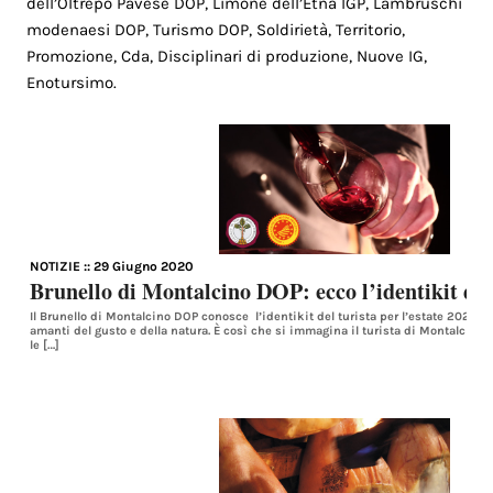
dell’Oltrepò Pavese DOP, Limone dell’Etna IGP, Lambruschi
modenaesi DOP, Turismo DOP, Soldirietà, Territorio,
Promozione, Cda, Disciplinari di produzione, Nuove IG,
Enotursimo.
NOTIZIE
:: 29 Giugno 2020
Brunello di Montalcino DOP: ecco l’identikit del
Il Brunello di Montalcino DOP conosce l’identikit del turista per l’estate 2020: i
amanti del gusto e della natura. È così che si immagina il turista di Montalcino 
le […]