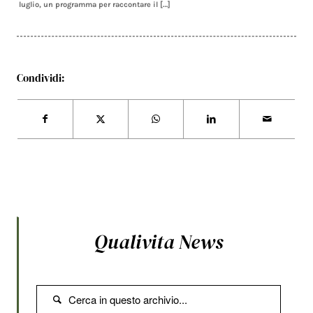
luglio, un programma per raccontare il […]
Condividi:
Qualivita News
