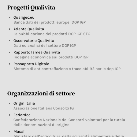
Progetti Qualivita
Qualigeo.eu
Banca dati dei prodotti europei DOP IGP
Atlante Qualivita
La pubblicazione dei prodotti DOP IGP STG
Osservatorio Qualivita
Dati ed analisi del settore DOP IGP
Rapporto Ismea Qualivita
Indagine economica sui prodotti DOP IGP
Passaporto Digitale
Sistema di anticontraffazione e tracciabilità per le dop IGP
Organizzazioni di settore
Origin Italia
Associazione Italiana Consorzi IG
Federdoc
Confederazione Nazionale dei Consorzi volontari per la tutela
delle denominazioni di origine
Masaf
Ministero dell’agricoltura, della sovranità alimentare e delle