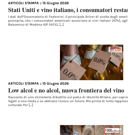
ARTICOLI STAMPA
:: 15 Giugno 2026
Stati Uniti e vino italiano, i consumatori restano 
I dati dell’Osservatorio di Federvini. Il principale driver di scelta degli americani 
percepita, che i consumatori americani associano ai vini italiani (47%), agli spir
Balsamico di Modena IGP (42%). […]
ARTICOLI STAMPA
:: 15 Giugno 2026
Low alcol e no alcol, nuova frontiera del vino
Racconto di uno stimolante dibattito sul palco di Identità Milano, per capire se 
legati a una moda o se abbiano invece un futuro. Ma prima di tutto rappresen
culturale Per […]