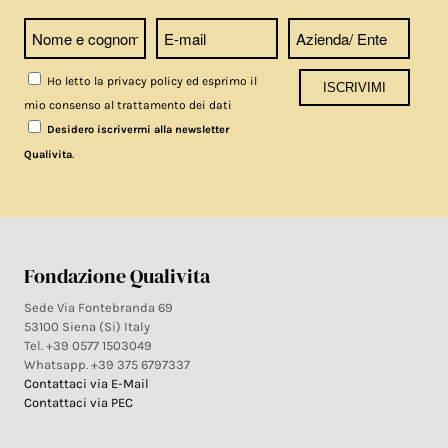
Ho letto la privacy policy ed esprimo il
mio consenso al trattamento dei dati
Desidero iscrivermi alla newsletter
.
Qualivita
Fondazione Qualivita
Sede Via Fontebranda 69
53100 Siena (Si) Italy
Tel. +39 0577 1503049
Whatsapp. +39 375 6797337
Contattaci via E-Mail
Contattaci via PEC