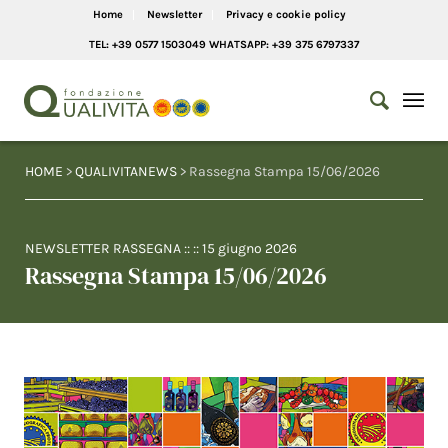
Home
Newsletter
Privacy e cookie policy
TEL: +39 0577 1503049 WHATSAPP: +39 375 6797337
HOME
>
QUALIVITANEWS
> Rassegna Stampa 15/06/2026
NEWSLETTER RASSEGNA
:: ::
15 giugno 2026
Rassegna Stampa 15/06/2026