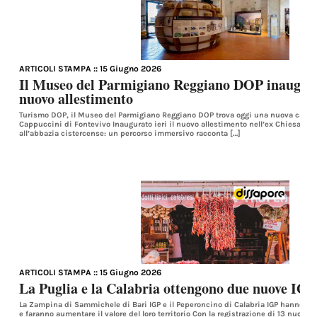
ARTICOLI STAMPA
:: 15 Giugno 2026
Il Museo del Parmigiano Reggiano DOP inaugura 
nuovo allestimento
Turismo DOP, il Museo del Parmigiano Reggiano DOP trova oggi una nuova casa n
Cappuccini di Fontevivo Inaugurato ieri il nuovo allestimento nell’ex Chiesa de
all’abbazia cistercense: un percorso immersivo racconta […]
ARTICOLI STAMPA
:: 15 Giugno 2026
La Puglia e la Calabria ottengono due nuove IGP
La Zampina di Sammichele di Bari IGP e il Peperoncino di Calabria IGP hanno ott
e faranno aumentare il valore del loro territorio Con la registrazione di 13 nuove I