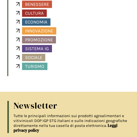
BENESSERE
CULTURA
ECONOMIA
INNOVAZIONE
PROMOZIONE
SISTEMA IG
SOCIALE
TURISMO
Newsletter
Tutte le principali informazioni sui prodotti agroalimentari e
vitivinicoli DOP IGP STG italiani e sulle indicazioni geografiche
Leggi
direttamente nella tua casella di posta elettronica.
privacy policy