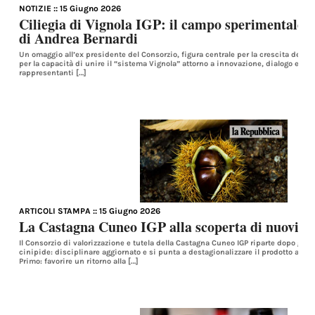
NOTIZIE
:: 15 Giugno 2026
Ciliegia di Vignola IGP: il campo sperimentale 
di Andrea Bernardi
Un omaggio all’ex presidente del Consorzio, figura centrale per la crescita della C
per la capacità di unire il “sistema Vignola” attorno a innovazione, dialogo e terr
rappresentanti […]
ARTICOLI STAMPA
:: 15 Giugno 2026
La Castagna Cuneo IGP alla scoperta di nuovi m
Il Consorzio di valorizzazione e tutela della Castagna Cuneo IGP riparte dopo gli an
cinipide: disciplinare aggiornato e si punta a destagionalizzare il prodotto attra
Primo: favorire un ritorno alla […]