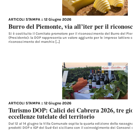
ARTICOLI STAMPA
:: 12 Giugno 2026
Burro del Piemonte, via all’iter per il riconosc
Si è costituito il Comitato promotore per il riconoscimento del Burro del Piemont
(Presidente): la DOP rappresenta un valore aggiunto per le imprese lattiero casearie
riconoscimento del marchio […]
ARTICOLI STAMPA
:: 12 Giugno 2026
Turismo DOP: Calici dei Cabrera 2026, tre giorni
eccellenze tutelate del territorio
Dal 12 al 14 giugno la Villa Comunale ospita la quarta edizione della rassegna ch
prodotti DOP e IGP del Sud-Est siciliano con il coinvolgimento dei Consorzi di tut