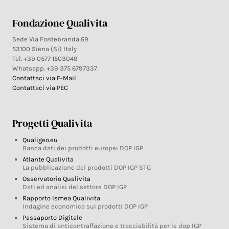
Fondazione Qualivita
Sede Via Fontebranda 69
53100 Siena (Si) Italy
Tel. +39 0577 1503049
Whatsapp. +39 375 6797337
Contattaci via E-Mail
Contattaci via PEC
Progetti Qualivita
Qualigeo.eu
Banca dati dei prodotti europei DOP IGP
Atlante Qualivita
La pubblicazione dei prodotti DOP IGP STG
Osservatorio Qualivita
Dati ed analisi del settore DOP IGP
Rapporto Ismea Qualivita
Indagine economica sui prodotti DOP IGP
Passaporto Digitale
Sistema di anticontraffazione e tracciabilità per le dop IGP