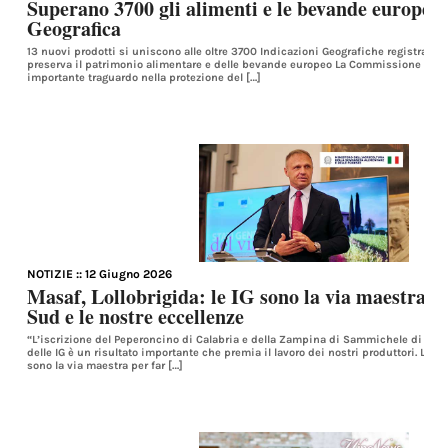
Superano 3700 gli alimenti e le bevande europee
Geografica
13 nuovi prodotti si uniscono alle oltre 3700 Indicazioni Geografiche registrate 
preserva il patrimonio alimentare e delle bevande europeo La Commissione euro
importante traguardo nella protezione del […]
NOTIZIE
:: 12 Giugno 2026
Masaf, Lollobrigida: le IG sono la via maestra pe
Sud e le nostre eccellenze
“L’iscrizione del Peperoncino di Calabria e della Zampina di Sammichele di Bari
delle IG è un risultato importante che premia il lavoro dei nostri produttori. Le I
sono la via maestra per far […]