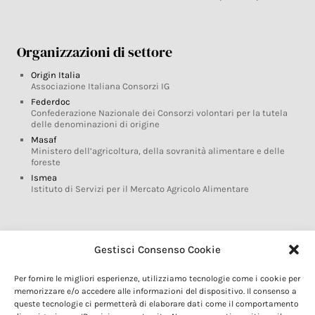
Organizzazioni di settore
Origin Italia
Associazione Italiana Consorzi IG
Federdoc
Confederazione Nazionale dei Consorzi volontari per la tutela
delle denominazioni di origine
Masaf
Ministero dell’agricoltura, della sovranità alimentare e delle
foreste
Ismea
Istituto di Servizi per il Mercato Agricolo Alimentare
Glossario DOP IGP
Gestisci Consenso Cookie
Indicazioni Geografiche
Per fornire le migliori esperienze, utilizziamo tecnologie come i cookie per
Marchi DOP IGP
memorizzare e/o accedere alle informazioni del dispositivo. Il consenso a
Normativa prodotti DOP IGP
queste tecnologie ci permetterà di elaborare dati come il comportamento
Consorzi di Tutela