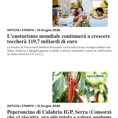
ARTICOLI STAMPA
:: 12 Giugno 2026
L’enoturismo mondiale continuerà a crescere ed 
toccherà 119,7 miliardi di euro
Lo studio di Persistent Market Research sull’enoturismo: Europa leader con le d
Italia, Francia e Spagna grazie a solidi sistemi normativi come le certificazioni D
in forte crescita C’è un […]
ARTICOLI STAMPA
:: 12 Giugno 2026
Peperoncino di Calabria IGP, Serra (Consorzio)
che ci riscatta, ora più tutela e valore aggiunto