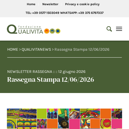
Home
Newsletter
Privacy e cookie policy
TEL: +39 0577 1503049 WHATSAPP: +39 375 6797337
HOME
>
QUALIVITANEWS
> Rassegna Stampa 12/06/2026
NEWSLETTER RASSEGNA
:: ::
12 giugno 2026
Rassegna Stampa 12/06/2026