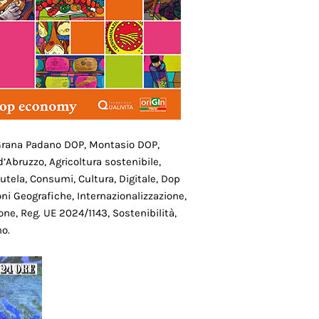
, Grana Padano DOP, Montasio DOP,
d’Abruzzo, Agricoltura sostenibile,
utela, Consumi, Cultura, Digitale, Dop
ni Geografiche, Internazionalizzazione,
one, Reg. UE 2024/1143, Sostenibilità,
no.