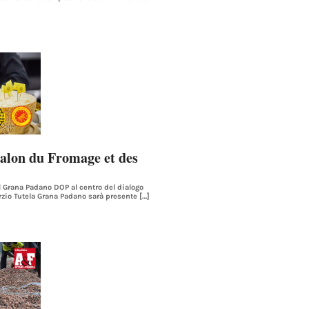
alon du Fromage et des
del Grana Padano DOP al centro del dialogo
orzio Tutela Grana Padano sarà presente […]