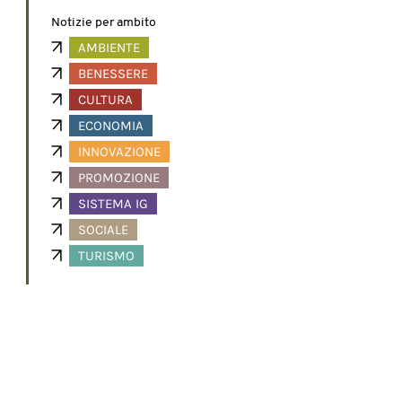
Notizie per ambito
AMBIENTE
BENESSERE
CULTURA
ECONOMIA
INNOVAZIONE
PROMOZIONE
SISTEMA IG
SOCIALE
TURISMO