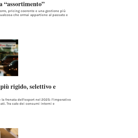
ta “assortimento”
orre, pricing coerente e una gestione più
 qualcosa che ormai appartiene al passato e
ù rigido, selettivo e
la frenata dell’export nel 2025: l’imperativo
cati. Tra calo dei consumi interni e