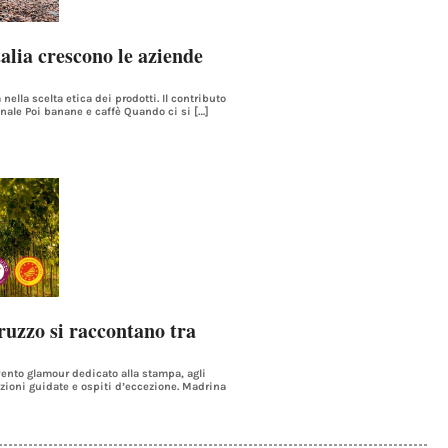
alia crescono le aziende
ella scelta etica dei prodotti. Il contributo
nale Poi banane e caffè Quando ci si […]
uzzo si raccontano tra
evento glamour dedicato alla stampa, agli
azioni guidate e ospiti d’eccezione. Madrina