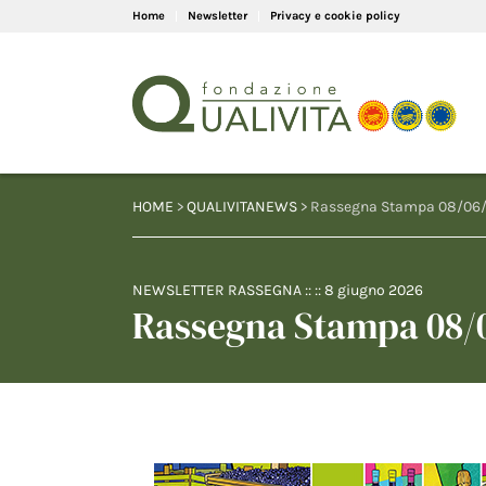
Home
Newsletter
Privacy e cookie policy
HOME
>
QUALIVITANEWS
> Rassegna Stampa 08/06
NEWSLETTER RASSEGNA
:: ::
8 giugno 2026
Rassegna Stampa 08/