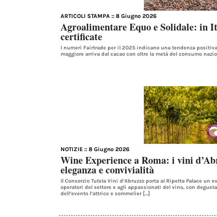
ARTICOLI STAMPA
:: 8 Giugno 2026
Agroalimentare Equo e Solidale: in It
certificate
I numeri Fairtrade per il 2025 indicano una tendenza positiva n
maggiore arriva dal cacao con oltre la metà del consumo nazio
NOTIZIE
:: 8 Giugno 2026
Wine Experience a Roma: i vini d’Abr
eleganza e convivialità
Il Consorzio Tutela Vini d’Abruzzo porta al Ripetta Palace un 
operatori del settore e agli appassionati del vino, con degust
dell’evento l’attrice e sommelier […]