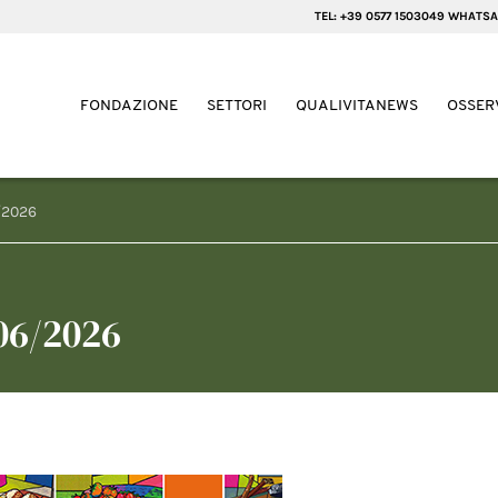
TEL: +39 0577 1503049 WHATSA
FONDAZIONE
SETTORI
QUALIVITANEWS
OSSER
/2026
06/2026