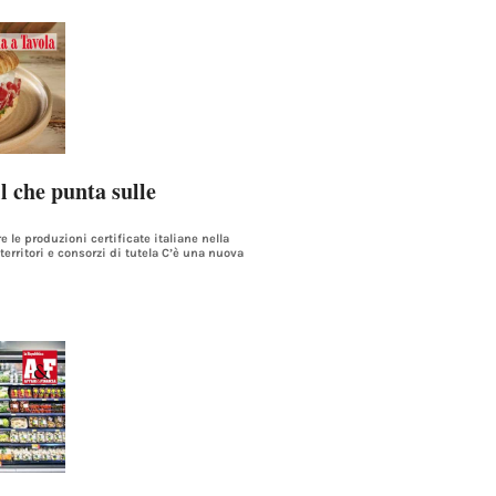
l che punta sulle
e le produzioni certificate italiane nella
territori e consorzi di tutela C’è una nuova