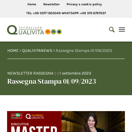
Home
Newsletter
Privacy e cookie policy
TEL: +39 0577 1503049 WHATSAPP: +39 375 6797337
HOME
>
QUALIVITANEWS
> Rassegna Stampa 01/09/2023
NEWSLETTER RASSEGNA
:: ::
1 settembre 2023
Rassegna Stampa 01/09/2023