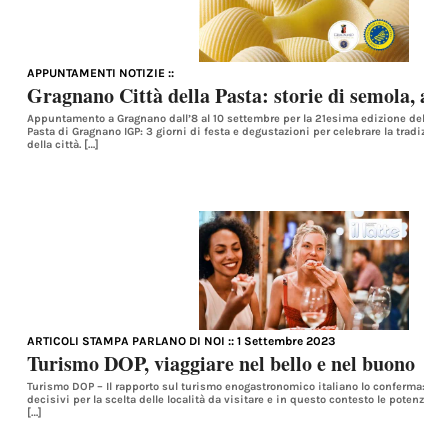
APPUNTAMENTI NOTIZIE
::
Gragnano Città della Pasta: storie di semola, acq
Appuntamento a Gragnano dall’8 al 10 settembre per la 21esima edizione della r
Pasta di Gragnano IGP: 3 giorni di festa e degustazioni per celebrare la tradizione
della città. […]
ARTICOLI STAMPA PARLANO DI NOI
:: 1 Settembre 2023
Turismo DOP, viaggiare nel bello e nel buono
Turismo DOP – Il rapporto sul turismo enogastronomico italiano lo conferma: ci
decisivi per la scelta delle località da visitare e in questo contesto le potenzialit
[…]