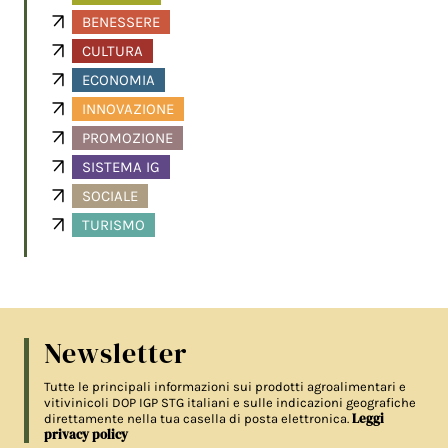
BENESSERE
CULTURA
ECONOMIA
INNOVAZIONE
PROMOZIONE
SISTEMA IG
SOCIALE
TURISMO
Newsletter
Tutte le principali informazioni sui prodotti agroalimentari e
vitivinicoli DOP IGP STG italiani e sulle indicazioni geografiche
Leggi
direttamente nella tua casella di posta elettronica.
privacy policy