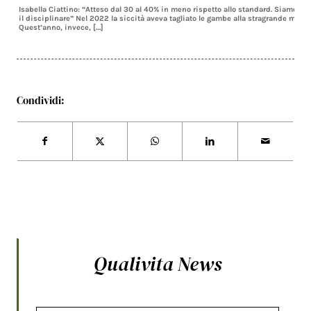
Isabella Ciattino: “Atteso dal 30 al 40% in meno rispetto allo standard. Siamo al
il disciplinare” Nel 2022 la siccità aveva tagliato le gambe alla stragrande maggi
Quest’anno, invece, […]
Condividi:
Qualivita News