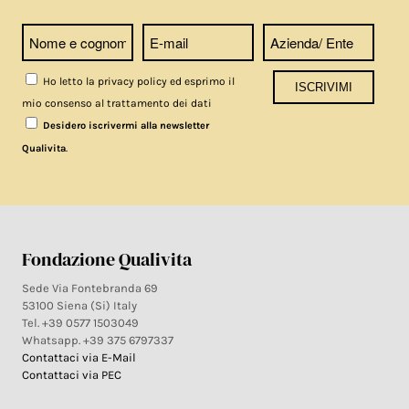
Ho letto la privacy policy ed esprimo il
mio consenso al trattamento dei dati
Desidero iscrivermi alla newsletter
.
Qualivita
Fondazione Qualivita
Sede Via Fontebranda 69
53100 Siena (Si) Italy
Tel. +39 0577 1503049
Whatsapp. +39 375 6797337
Contattaci via E-Mail
Contattaci via PEC