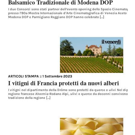
Balsamico Tradizionale di Modena DOP
I due Consorzi sono stati partner dell’evento opening dello Spazio Cinematografo
presso l’80a Mostra Internazionale d’Arte Cinematografica di Venezia Aceto Bals
Modena DOP e Parmigiano Reggiano DOP hanno celebrato […]
ARTICOLI STAMPA
:: 1 Settembre 2023
I vitigni di Francia protetti da nuovi alberi
I vitigni nel dipartimento della Dròme sono protetti da querce e ulivi Nel dipart
regione francese Alvernia-Rodano Alpi, ulivi e querce da decenni convivono con l
tradizione della regione […]