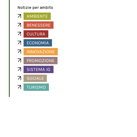
Notizie per ambito
AMBIENTE
BENESSERE
CULTURA
ECONOMIA
INNOVAZIONE
PROMOZIONE
SISTEMA IG
SOCIALE
TURISMO