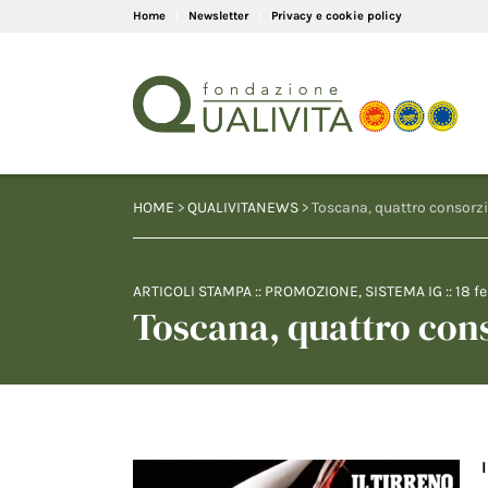
Home
Newsletter
Privacy e cookie policy
HOME
>
QUALIVITANEWS
> Toscana, quattro consorzi
ARTICOLI STAMPA
::
PROMOZIONE
,
SISTEMA IG
::
18 f
Toscana, quattro con