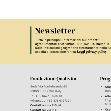
Newsletter
Tutte le principali informazioni sui prodotti
agroalimentari e vitivinicoli DOP IGP STG italiani e
sulle indicazioni geografiche direttamente nella tu
Leggi privacy policy
casella di posta elettronica.
Fondazione Qualivita
Proge
Sede Via Fontebranda 69
Qua
Ban
53100 Siena (Si) Italy
Tel. +39 0577 1503049
Atla
La 
Whatsapp. +39 375 6797337
STG
Contattaci via E-Mail
Oss
Contattaci via PEC