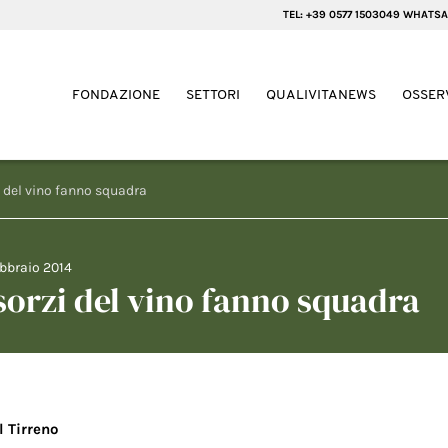
TEL: +39 0577 1503049 WHATSA
FONDAZIONE
SETTORI
QUALIVITANEWS
OSSER
 del vino fanno squadra
ebbraio 2014
sorzi del vino fanno squadra
Il Tirreno