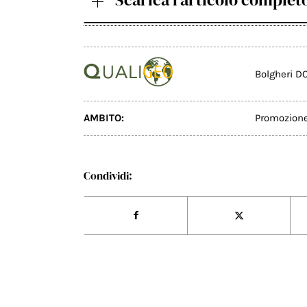
Bolgheri D
AMBITO:
Promozion
Condividi: