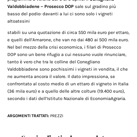
Valdobbiadene
–
Prosecco DOP
sale sul gradino più
basso del podio: davanti a lui ci sono solo i vigneti
altoatesini
stabili su una quotazione di circa 550 mila euro per ettaro,
e quelli dell’Arnarone, che van no dai 480 ai 500 mila euro.
Nel bel mezzo della crisi economica, i filari di Prosecco
DOP sono un bene rifugio a cui nessuno vuole rinunciare,
tanto è vero che tra le colline del Conegliano
Valdobbiadene sono pochissimi i vigneti in vendita, il che
ne aumenta ancora il valore. Il dato impressiona, se
confrontato al costo medio di un ettaro di vigneto in Italia
(36 mila euro) e a quello delle altre colture (19.400 euro),
secondo i dati dell’Istituto Nazionale di EconomiaAgraria.
ARGOMENTI TRATTATI:
PREZZI