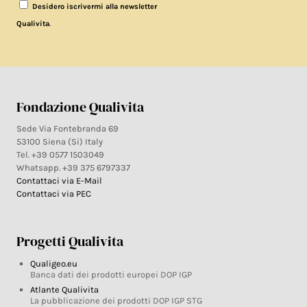
Desidero iscrivermi alla newsletter
.
Qualivita
Fondazione Qualivita
Sede Via Fontebranda 69
53100 Siena (Si) Italy
Tel. +39 0577 1503049
Whatsapp. +39 375 6797337
Contattaci via E-Mail
Contattaci via PEC
Progetti Qualivita
Qualigeo.eu
Banca dati dei prodotti europei DOP IGP
Atlante Qualivita
La pubblicazione dei prodotti DOP IGP STG