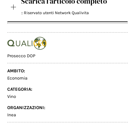
Scarica l'articolo completo
:: Riservato utenti Network Qualivita
Prosecco DOP
AMBITO:
Economia
CATEGORIA:
Vino
ORGANIZZAZIONI:
Inea