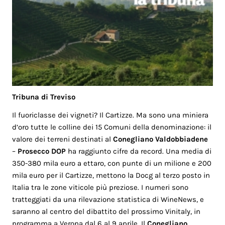
Tribuna di Treviso
Il fuoriclasse dei vigneti? Il Cartizze. Ma sono una miniera
d’oro tutte le colline dei 15 Comuni della denominazione: il
valore dei terreni destinati al
Conegliano Valdobbiadene
–
Prosecco DOP
ha raggiunto cifre da record. Una media di
350-380 mila euro a ettaro, con punte di un milione e 200
mila euro per il Cartizze, mettono la Docg al terzo posto in
Italia tra le zone viticole più preziose. I numeri sono
tratteggiati da una rilevazione statistica di WineNews, e
saranno al centro del dibattito del prossimo Vinitaly, in
programma a Verona dal 6 al 9 aprile. Il
Conegliano