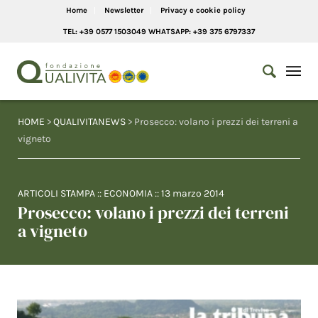
Home
Newsletter
Privacy e cookie policy
TEL: +39 0577 1503049 WHATSAPP: +39 375 6797337
HOME
>
QUALIVITANEWS
> Prosecco: volano i prezzi dei terreni a
vigneto
ARTICOLI STAMPA
::
ECONOMIA
::
13 marzo 2014
Prosecco: volano i prezzi dei terreni
a vigneto