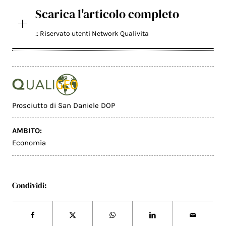
Scarica l'articolo completo
:: Riservato utenti Network Qualivita
Prosciutto di San Daniele DOP
AMBITO:
Economia
Condividi: