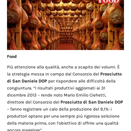
Food
Più attenzione alla qualità, anche a scapito dei volumi. È
la strategia messa in campo dal Consorzio del
Prosciutto
di San Daniele DOP
per rispondere alle difficoltà della
congiuntura. “I risultati produttivi aggiornati ai 31
dicembre 2013 – rende noto Mario Emilio Ciehetti,
direttore del Consorzio del
Prosciutto di San Daniele DOP
– fanno registrare un calo della produzione del 9,1%: i
produttori optano per una sempre più rigorosa selezione
della materia prima, con l’obiettivo di offrire una qualità
ancora maggiore”.