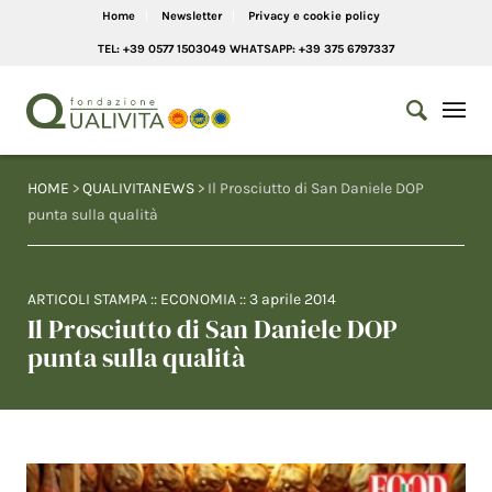
Home
Newsletter
Privacy e cookie policy
TEL: +39 0577 1503049 WHATSAPP: +39 375 6797337
HOME
>
QUALIVITANEWS
> Il Prosciutto di San Daniele DOP
punta sulla qualità
ARTICOLI STAMPA
::
ECONOMIA
::
3 aprile 2014
Il Prosciutto di San Daniele DOP
punta sulla qualità