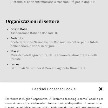
Sistema di anticontraffazione e tracciabilità per le dop IGP
Organizzazioni di settore
Origin Italia
Associazione Italiana Consorzi IG
Federdoc
Confederazione Nazionale dei Consorzi volontari per la tutela
delle denominazioni di origine
Masaf
Ministero dell’agricoltura, della sovranità alimentare e delle
foreste
Ismea
Istituto di Servizi per il Mercato Agricolo Alimentare
Glossario DOP IGP
Gestisci Consenso Cookie
Indicazioni Geografiche
Per fornire le migliori esperienze, utilizziamo tecnologie come i cookie per
Marchi DOP IGP
memorizzare e/o accedere alle informazioni del dispositivo. Il consenso a
Normativa prodotti DOP IGP
queste tecnologie ci permetterà di elaborare dati come il comportamento