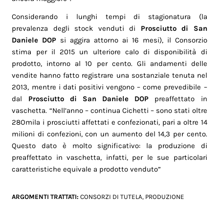
Considerando i lunghi tempi di stagionatura (la
prevalenza degli stock venduti di
Prosciutto di San
Daniele DOP
si aggira attorno ai 16 mesi), il Consorzio
stima per il 2015 un ulteriore calo di disponibilità di
prodotto, intorno al 10 per cento. Gli andamenti delle
vendite hanno fatto registrare una sostanziale tenuta nel
2013, mentre i dati positivi vengono – come prevedibile –
dal
Prosciutto di San Daniele DOP
preaffettato in
vaschetta. “Nell’anno – continua Cichetti – sono stati oltre
28Omila i prosciutti affettati e confezionati, pari a oltre 14
milioni di confezioni, con un aumento del 14,3 per cento.
Questo dato è molto significativo: la produzione di
preaffettato in vaschetta, infatti, per le sue particolari
caratteristiche equivale a prodotto venduto”
ARGOMENTI TRATTATI:
CONSORZI DI TUTELA
,
PRODUZIONE