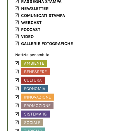
RASSEGNA STAMPA
NEWSLETTER
COMUNICATI STAMPA
WEBCAST
PODCAST
VIDEO
GALLERIE FOTOGRAFICHE
Notizie per ambito
AMBIENTE
BENESSERE
CULTURA
ECONOMIA
INNOVAZIONE
PROMOZIONE
SISTEMA IG
SOCIALE
TURISMO