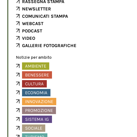
RASSEGNA STAMPA
NEWSLETTER
COMUNICATI STAMPA
WEBCAST
PODCAST
VIDEO
GALLERIE FOTOGRAFICHE
Notizie per ambito
AMBIENTE
BENESSERE
CULTURA
ECONOMIA
INNOVAZIONE
PROMOZIONE
SISTEMA IG
SOCIALE
TURISMO