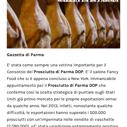
Gazzetta di Parma
E’ stata come sempre una vetrina importante per il
Consorzio del
Prosciutto di Parma DOP
. E’ il salone Fancy
Food che si è appena concluso a New York. Immancabile
appuntamento per il
Prosciutto di Parma DOP
che
conferma così la scelta strategica di puntare sugli Stati
Uniti già primo mercato per le proprie esportazioni ormai
da qualche anno. Nel 2013, infatti, nonostante qualche
difficoltà, le esportazioni hanno superato i 500.000
prosciutti con un’impennata nelle vendite di vaschette
(2.590.000). «E’ stata un’edizione estremamente positiva