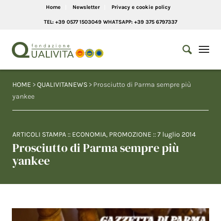
Home
Newsletter
Privacy e cookie policy
TEL: +39 0577 1503049 WHATSAPP: +39 375 6797337
HOME
>
QUALIVITANEWS
> Prosciutto di Parma sempre più
yankee
ARTICOLI STAMPA
::
ECONOMIA
,
PROMOZIONE
::
7 luglio 2014
Prosciutto di Parma sempre più
yankee