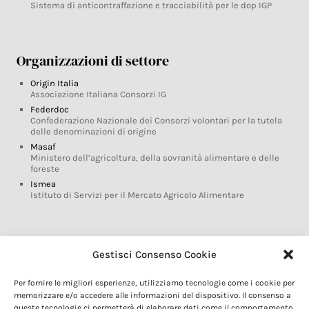
Sistema di anticontraffazione e tracciabilità per le dop IGP
Organizzazioni di settore
Origin Italia
Associazione Italiana Consorzi IG
Federdoc
Confederazione Nazionale dei Consorzi volontari per la tutela
delle denominazioni di origine
Masaf
Ministero dell’agricoltura, della sovranità alimentare e delle
foreste
Ismea
Istituto di Servizi per il Mercato Agricolo Alimentare
Glossario DOP IGP
Gestisci Consenso Cookie
Indicazioni Geografiche
Per fornire le migliori esperienze, utilizziamo tecnologie come i cookie per
Marchi DOP IGP
memorizzare e/o accedere alle informazioni del dispositivo. Il consenso a
Normativa prodotti DOP IGP
queste tecnologie ci permetterà di elaborare dati come il comportamento