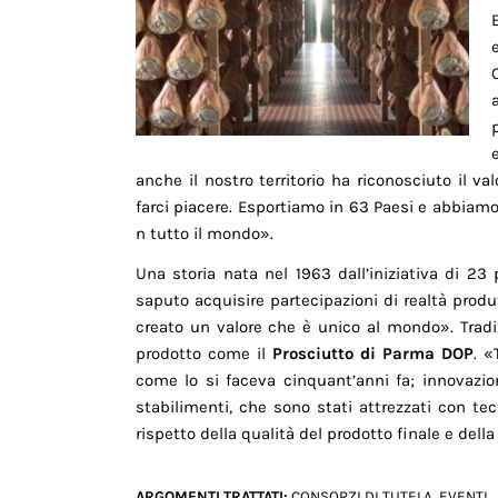
anche il nostro territorio ha riconosciuto il
farci piacere. Esportiamo in 63 Paesi e abbiamo 
n tutto il mondo».
Una storia nata nel 1963 dall’iniziativa di 23
saputo acquisire partecipazioni di realtà produ
creato un valore che è unico al mondo». Tradi
prodotto come il
Prosciutto di Parma DOP
. «
come lo si faceva cinquant’anni fa; innovazio
stabilimenti, che sono stati attrezzati con t
rispetto della qualità del prodotto finale e dell
ARGOMENTI TRATTATI:
CONSORZI DI TUTELA
,
EVENTI