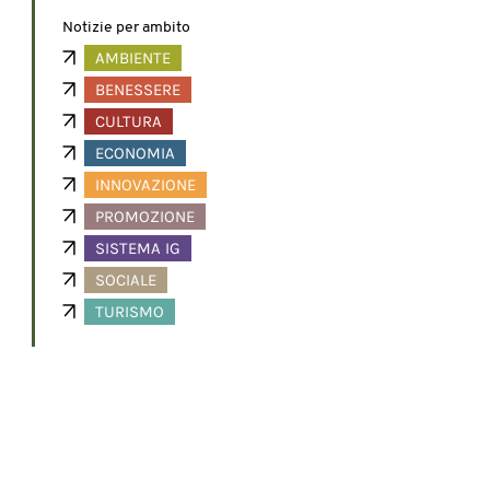
Notizie per ambito
AMBIENTE
BENESSERE
CULTURA
ECONOMIA
INNOVAZIONE
PROMOZIONE
SISTEMA IG
SOCIALE
TURISMO