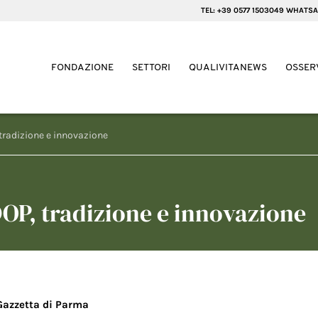
TEL: +39 0577 1503049 WHATSA
FONDAZIONE
SETTORI
QUALIVITANEWS
OSSER
tradizione e innovazione
OP, tradizione e innovazione
Gazzetta di Parma