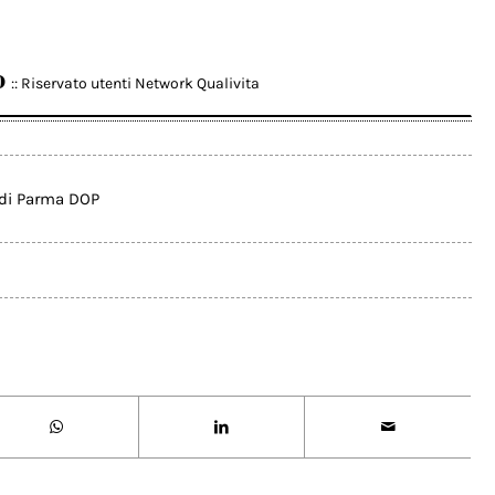
o
:: Riservato utenti Network Qualivita
 di Parma DOP