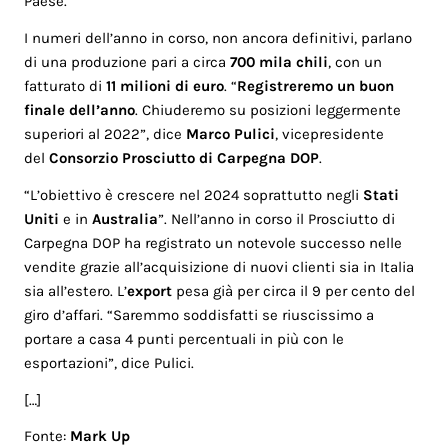
Paese.
I numeri dell’anno in corso, non ancora definitivi, parlano
di una produzione pari a circa
700 mila chili
, con un
fatturato di
11 milioni di euro
. “
Registreremo un buon
finale dell’anno
. Chiuderemo su posizioni leggermente
superiori al 2022”, dice
Marco Pulici
, vicepresidente
del
Consorzio Prosciutto di Carpegna DOP
.
“L’obiettivo è crescere nel 2024 soprattutto negli
Stati
Uniti
e in
Australia
”. Nell’anno in corso il Prosciutto di
Carpegna DOP ha registrato un notevole successo nelle
vendite grazie all’acquisizione di nuovi clienti sia in Italia
sia all’estero. L’
export
pesa già per circa il 9 per cento del
giro d’affari. “Saremmo soddisfatti se riuscissimo a
portare a casa 4 punti percentuali in più con le
esportazioni”, dice Pulici.
[…]
Fonte:
Mark Up