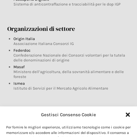
Sistema di anticontraffazione e tracciabilità per le dop IGP
Organizzazioni di settore
Origin Italia
Associazione Italiana Consorzi IG
Federdoc
Confederazione Nazionale dei Consorzi volontari per la tutela
delle denominazioni di origine
Masaf
Ministero dell’agricoltura, della sovranità alimentare e delle
foreste
Ismea
Istituto di Servizi per il Mercato Agricolo Alimentare
Glossario DOP IGP
Gestisci Consenso Cookie
Indicazioni Geografiche
Per fornire le migliori esperienze, utilizziamo tecnologie come i cookie per
Marchi DOP IGP
memorizzare e/o accedere alle informazioni del dispositivo. Il consenso a
Normativa prodotti DOP IGP