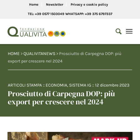
Home
Newsletter
Privacy e cookie policy
TEL: +39 0577 1503049 WHATSAPP: +39 375 6797337
HOME
>
QUALIVITANEWS
> Prosciutto di Carpegna DOP: più
export per crescere nel 2024
ARTICOLI STAMPA
::
ECONOMIA
,
SISTEMA IG
::
12 dicembre 2023
Prosciutto di Carpegna DOP: più
export per crescere nel 2024