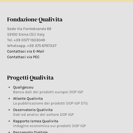
Fondazione Qualivita
Sede Via Fontebranda 69
53100 Siena (Si) Italy
Tel. +39 0577 1503049
Whatsapp. +39 375 6797337
Contattaci via E-Mail
Contattaci via PEC
Progetti Qualivita
Qualigeo.eu
Banca dati dei prodotti europei DOP IGP
Atlante Qualivita
La pubblicazione dei prodotti DOP IGP STG
Osservatorio Qualivita
Dati ed analisi del settore DOP IGP
Rapporto Ismea Qualivita
Indagine economica sui prodotti DOP IGP
Passaporto Digitale