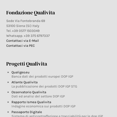
Fondazione Qualivita
Sede Via Fontebranda 69
53100 Siena (Si) Italy
Tel. +39 0577 1503049
Whatsapp. +39 375 6797337
Contattaci via E-Mail
Contattaci via PEC
Progetti Qualivita
Qualigeo.eu
Banca dati dei prodotti europei DOP IGP
Atlante Qualivita
La pubblicazione dei prodotti DOP IGP STG
Osservatorio Qualivita
Dati ed analisi del settore DOP IGP
Rapporto Ismea Qualivita
Indagine economica sui prodotti DOP IGP
Passaporto Digitale
Sistema di anticontraffazione e tracciabilità per le dop IGP