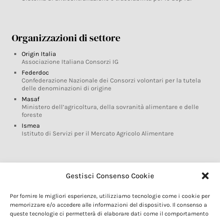
Organizzazioni di settore
Origin Italia
Associazione Italiana Consorzi IG
Federdoc
Confederazione Nazionale dei Consorzi volontari per la tutela
delle denominazioni di origine
Masaf
Ministero dell’agricoltura, della sovranità alimentare e delle
foreste
Ismea
Istituto di Servizi per il Mercato Agricolo Alimentare
Glossario DOP IGP
Gestisci Consenso Cookie
Indicazioni Geografiche
Per fornire le migliori esperienze, utilizziamo tecnologie come i cookie per
Marchi DOP IGP
memorizzare e/o accedere alle informazioni del dispositivo. Il consenso a
Normativa prodotti DOP IGP
queste tecnologie ci permetterà di elaborare dati come il comportamento