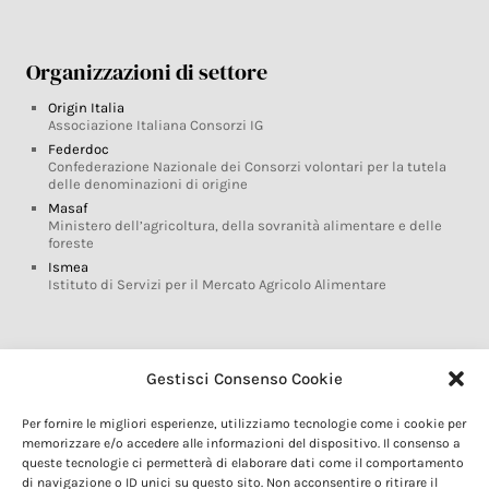
Organizzazioni di settore
Origin Italia
Associazione Italiana Consorzi IG
Federdoc
Confederazione Nazionale dei Consorzi volontari per la tutela
delle denominazioni di origine
Masaf
Ministero dell’agricoltura, della sovranità alimentare e delle
foreste
Ismea
Istituto di Servizi per il Mercato Agricolo Alimentare
Glossario DOP IGP
Gestisci Consenso Cookie
Indicazioni Geografiche
Per fornire le migliori esperienze, utilizziamo tecnologie come i cookie per
Marchi DOP IGP
memorizzare e/o accedere alle informazioni del dispositivo. Il consenso a
Normativa prodotti DOP IGP
queste tecnologie ci permetterà di elaborare dati come il comportamento
Consorzi di Tutela
di navigazione o ID unici su questo sito. Non acconsentire o ritirare il