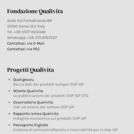
Fondazione Qualivita
Sede Via Fontebranda 69
53100 Siena (Si) Italy
Tel. +39 0577 1503049
Whatsapp. +39 375 6797337
Contattaci via E-Mail
Contattaci via PEC
Progetti Qualivita
Qualigeo.eu
Banca dati dei prodotti europei DOP IGP
Atlante Qualivita
La pubblicazione dei prodotti DOP IGP STG
Osservatorio Qualivita
Dati ed analisi del settore DOP IGP
Rapporto Ismea Qualivita
Indagine economica sui prodotti DOP IGP
Passaporto Digitale
Sistema di anticontraffazione e tracciabilità per le dop IGP