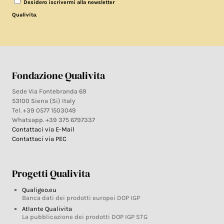
Desidero iscrivermi alla newsletter
.
Qualivita
Fondazione Qualivita
Sede Via Fontebranda 69
53100 Siena (Si) Italy
Tel. +39 0577 1503049
Whatsapp. +39 375 6797337
Contattaci via E-Mail
Contattaci via PEC
Progetti Qualivita
Qualigeo.eu
Banca dati dei prodotti europei DOP IGP
Atlante Qualivita
La pubblicazione dei prodotti DOP IGP STG