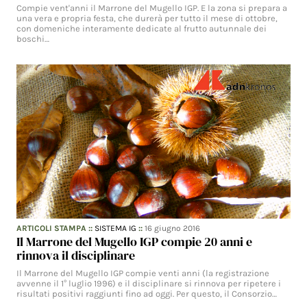
Compie vent'anni il Marrone del Mugello IGP. E la zona si prepara a
una vera e propria festa, che durerà per tutto il mese di ottobre,
con domeniche interamente dedicate al frutto autunnale dei
boschi…
ARTICOLI STAMPA
::
SISTEMA IG
::
16 giugno 2016
Il Marrone del Mugello IGP compie 20 anni e
rinnova il disciplinare
Il Marrone del Mugello IGP compie venti anni (la registrazione
avvenne il 1° luglio 1996) e il disciplinare si rinnova per ripetere i
risultati positivi raggiunti fino ad oggi. Per questo, il Consorzio…