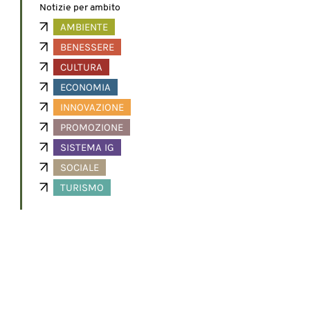
Notizie per ambito
AMBIENTE
BENESSERE
CULTURA
ECONOMIA
INNOVAZIONE
PROMOZIONE
SISTEMA IG
SOCIALE
TURISMO