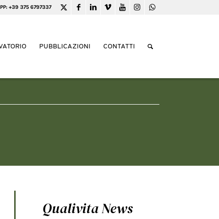
PP: +39 375 6797337
VATORIO
PUBBLICAZIONI
CONTATTI
Qualivita News