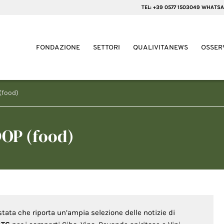
TEL: +39 0577 1503049 WHATSA
FONDAZIONE
SETTORI
QUALIVITANEWS
OSSER
(food)
DOP (food)
stata che riporta un’ampia selezione delle notizie di