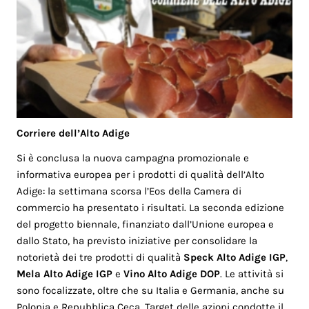
Corriere dell’Alto Adige
Si è conclusa la nuova campagna promozionale e
informativa europea per i prodotti di qualità dell’Alto
Adige: la settimana scorsa l’Eos della Camera di
commercio ha presentato i risultati. La seconda edizione
del progetto biennale, finanziato dall’Unione europea e
dallo Stato, ha previsto iniziative per consolidare la
notorietà dei tre prodotti di qualità
Speck Alto Adige IGP
,
Mela Alto Adige IGP
e
Vino Alto Adige DOP
. Le attività si
sono focalizzate, oltre che su Italia e Germania, anche su
Polonia e Repubblica Ceca. Target delle azioni condotte il