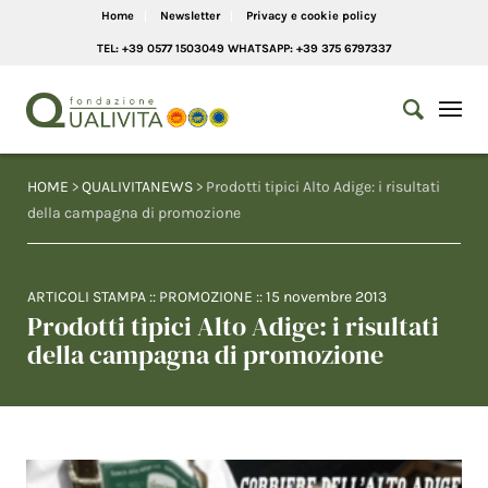
Home
Newsletter
Privacy e cookie policy
TEL: +39 0577 1503049 WHATSAPP: +39 375 6797337
HOME
>
QUALIVITANEWS
> Prodotti tipici Alto Adige: i risultati
della campagna di promozione
ARTICOLI STAMPA
::
PROMOZIONE
::
15 novembre 2013
Prodotti tipici Alto Adige: i risultati
della campagna di promozione