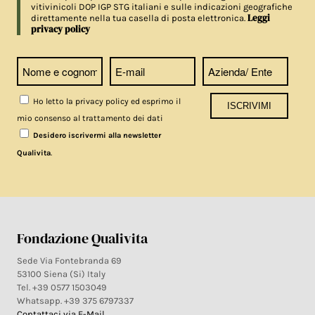
vitivinicoli DOP IGP STG italiani e sulle indicazioni geografiche
Leggi
direttamente nella tua casella di posta elettronica.
privacy policy
Ho letto la privacy policy ed esprimo il
mio consenso al trattamento dei dati
Desidero iscrivermi alla newsletter
.
Qualivita
Fondazione Qualivita
Sede Via Fontebranda 69
53100 Siena (Si) Italy
Tel. +39 0577 1503049
Whatsapp. +39 375 6797337
Contattaci via E-Mail