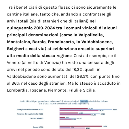
Tra i beneficiari di questo flusso ci sono sicuramente le
cantine italiane, tanto che, andando a confrontare gli
arrivi totali (sia di stranieri che di italiani)
nel
quinquennio 2019-2024 tra i comuni vinicoli di alcuni
principali denominazioni (come la Valpolicella,
Montalcino, Barolo, Franciacorta, la Valdobbiadene,
Bolgheri e così via) si evidenziano crescite superiori
alla media della stessa regione
. Così ad esempio, se il
Veneto (al netto di Venezia) ha visto una crescita degli
arrivi nel periodo considerato dell’8,3%, quelli in
Valdobbiadene sono aumentati del 26,5%, con punte fino
al 36% nel caso degli stranieri. Ma lo stesso è accaduto in
Lombardia, Toscana, Piemonte, Friuli e Sicilia.