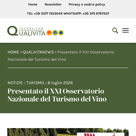
Home
Newsletter
Privacy e cookie policy
TEL: +39 0577 1503049 WHATSAPP: +39 375 6797337
HOME
>
QUALIVITANEWS
> Presentato il XXI Osservatorio
Nazionale del Turismo del Vino
NOTIZIE
::
TURISMO
::
8 luglio 2026
Presentato il XXI Osservatorio
Nazionale del Turismo del Vino