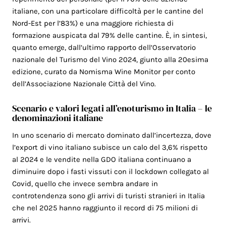
italiane, con una particolare difficoltà per le cantine del
Nord-Est per l’83%) e una maggiore richiesta di
formazione auspicata dal 79% delle cantine. È, in sintesi,
quanto emerge, dall’ultimo rapporto dell’Osservatorio
nazionale del Turismo del Vino 2024, giunto alla 20esima
edizione, curato da Nomisma Wine Monitor per conto
dell’Associazione Nazionale Città del Vino.
Scenario e valori legati all’enoturismo in Italia – le
denominazioni italiane
In uno scenario di mercato dominato dall’incertezza, dove
l’export di vino italiano subisce un calo del 3,6% rispetto
al 2024 e le vendite nella GDO italiana continuano a
diminuire dopo i fasti vissuti con il lockdown collegato al
Covid, quello che invece sembra andare in
controtendenza sono gli arrivi di turisti stranieri in Italia
che nel 2025 hanno raggiunto il record di 75 milioni di
arrivi.