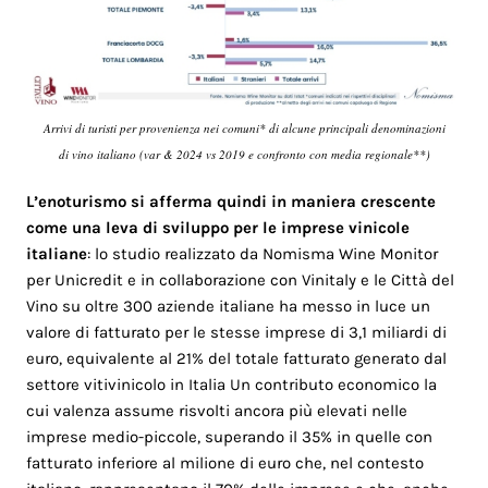
Arrivi di turisti per provenienza nei comuni* di alcune principali denominazioni
di vino italiano (var & 2024 vs 2019 e confronto con media regionale**)
L’enoturismo si afferma quindi in maniera crescente
come una leva di sviluppo per le imprese vinicole
italiane
: lo studio realizzato da Nomisma Wine Monitor
per Unicredit e in collaborazione con Vinitaly e le Città del
Vino su oltre 300 aziende italiane ha messo in luce un
valore di fatturato per le stesse imprese di 3,1 miliardi di
euro, equivalente al 21% del totale fatturato generato dal
settore vitivinicolo in Italia Un contributo economico la
cui valenza assume risvolti ancora più elevati nelle
imprese medio-piccole, superando il 35% in quelle con
fatturato inferiore al milione di euro che, nel contesto