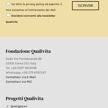
Ho letto la privacy policy ed esprimo il
mio consenso al trattamento dei dati
Desidero iscrivermi alla newsletter
.
Qualivita
Fondazione Qualivita
Sede Via Fontebranda 69
53100 Siena (Si) Italy
Tel. +39 0577 1503049
Whatsapp. +39 375 6797337
Contattaci via E-Mail
Contattaci via PEC
Progetti Qualivita
Qualigeo.eu