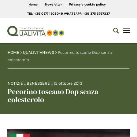
Home
Newsletter
Privacy e cookie policy
TEL: +39 0577 1503049 WHATSAPP: +39 375 6797337
HOME
>
QUALIVITANEWS
> Pecorino toscano Dop senza
colesterolo
NOTIZIE
::
BENESSERE
::
15 ottobre 2013
Pecorino toscano Dop senza
colesterolo