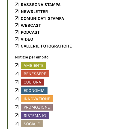
RASSEGNA STAMPA
NEWSLETTER
COMUNICATI STAMPA
WEBCAST
PODCAST
VIDEO
GALLERIE FOTOGRAFICHE
Notizie per ambito
AMBIENTE
BENESSERE
CULTURA
ECONOMIA
INNOVAZIONE
PROMOZIONE
SISTEMA IG
SOCIALE