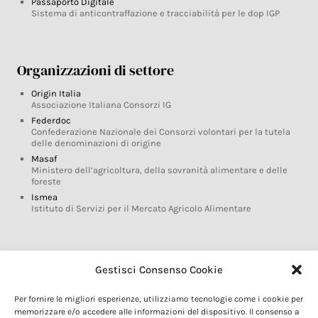
Passaporto Digitale
Sistema di anticontraffazione e tracciabilità per le dop IGP
Organizzazioni di settore
Origin Italia
Associazione Italiana Consorzi IG
Federdoc
Confederazione Nazionale dei Consorzi volontari per la tutela
delle denominazioni di origine
Masaf
Ministero dell’agricoltura, della sovranità alimentare e delle
foreste
Ismea
Istituto di Servizi per il Mercato Agricolo Alimentare
Glossario DOP IGP
Gestisci Consenso Cookie
Indicazioni Geografiche
Per fornire le migliori esperienze, utilizziamo tecnologie come i cookie per
Marchi DOP IGP
memorizzare e/o accedere alle informazioni del dispositivo. Il consenso a