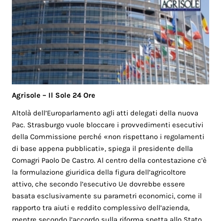
Agrisole – Il Sole 24 Ore
Altolà dell’Europarlamento agli atti delegati della nuova
Pac. Strasburgo vuole bloccare i provvedimenti esecutivi
della Commissione perché «non rispettano i regolamenti
di base appena pubblicati», spiega il presidente della
Comagri Paolo De Castro. Al centro della contestazione c’è
la formulazione giuridica della figura dell’agricoltore
attivo, che secondo l’esecutivo Ue dovrebbe essere
basata esclusivamente su parametri economici, come il
rapporto tra aiuti e reddito complessivo dell’azienda,
mentre secondo l’accordo sulla riforma spetta allo Stato