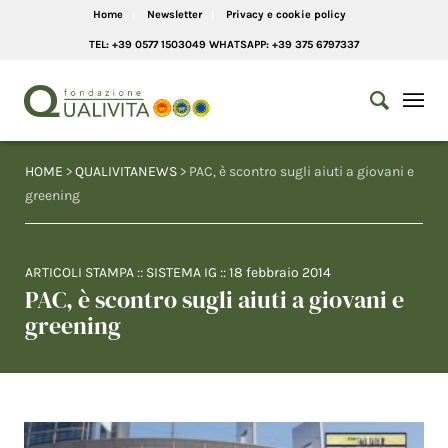
Home
Newsletter
Privacy e cookie policy
TEL: +39 0577 1503049 WHATSAPP: +39 375 6797337
HOME
>
QUALIVITANEWS
> PAC, è scontro sugli aiuti a giovani e
greening
ARTICOLI STAMPA
::
SISTEMA IG
::
18 febbraio 2014
PAC, è scontro sugli aiuti a giovani e
greening