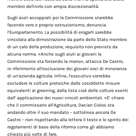
membro definirlo con ampia discrezionalità.
Sugli aiuti accoppiati poi la Commissione starebbe
facendo vero e proprio ostruzionismo, denuncia
l’Europarlamento. La possibilità di erogarli sarebbe
vincolata alla dimostrazione da parte dello Stato membro
di un calo della produzione, requisito non previsto da
alcuna norma. «Anche sugli aiuti ai giovani la
Commissione sta forzando la mano», attacca De Castro,
in riferimento all’esclusione dei giovani soci di minoranza
di un’azienda agricola. Infine, l’esecutivo vorrebbe
escludere le colture proteiche dalle cosiddette misure
equivalenti al greening, dalla lista cioè delle colture esenti
dall’ applicazione dei nuovi vincoli ambientali. «E’ chiaro
che il commissario all’Agricoltura, Dacian Ciolos sta
andando oltre il suo mandato – sottolinea ancora De
Castro – non rispettando alla lettera il testo e lo spirito dei
regolamenti di base della riforma come gli abbiamo
chiesto più volte di fare.