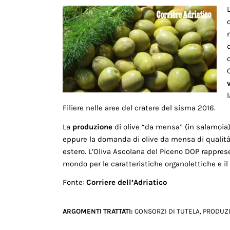
Filiere nelle aree del cratere del sisma 2016.
La
produzione
di olive “da mensa” (in salamoia) 
eppure la domanda di olive da mensa di qualità
estero. L’Oliva Ascolana del Piceno DOP rapprese
mondo per le caratteristiche organolettiche e il
Fonte:
Corriere dell’Adriatico
ARGOMENTI TRATTATI:
CONSORZI DI TUTELA
,
PRODUZ