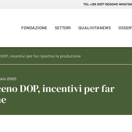
TEL: +39 0577 1503049 WHATSA
FONDAZIONE
SETTORI
QUALIVITANEWS
OSSER
DOP, incentivi per far ripartire la produzione
naio 2020
ceno DOP, incentivi per far
ne