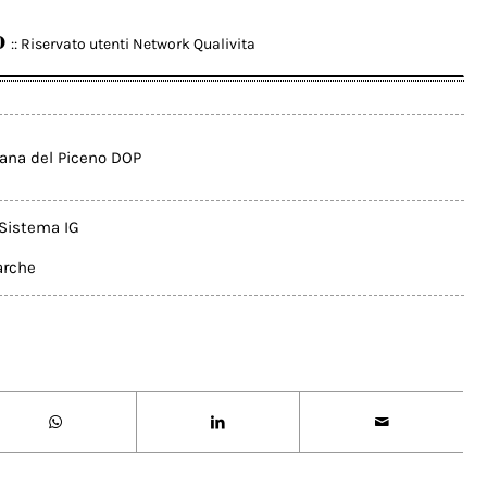
o
:: Riservato utenti Network Qualivita
lana del Piceno DOP
Sistema IG
arche