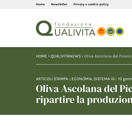
Home
Newsletter
Privacy e cookie policy
HOME
>
QUALIVITANEWS
> Oliva Ascolana del Piceno 
ARTICOLI STAMPA
::
ECONOMIA
,
SISTEMA IG
::
10 gen
Oliva Ascolana del Pi
ripartire la produzio