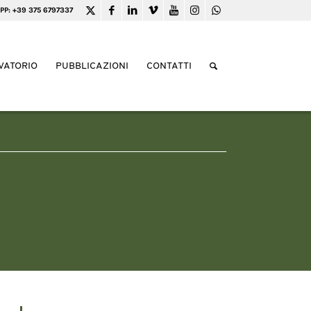
PP: +39 375 6797337
VATORIO
PUBBLICAZIONI
CONTATTI