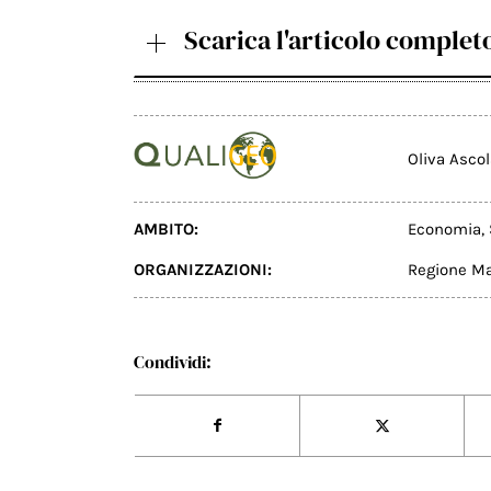
Scarica l'articolo complet
Oliva Asco
AMBITO:
Economia
,
ORGANIZZAZIONI:
Regione M
Condividi: