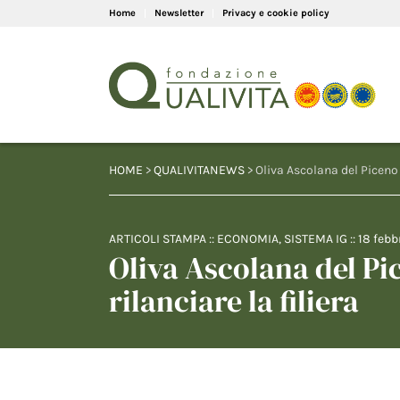
Home
Newsletter
Privacy e cookie policy
HOME
>
QUALIVITANEWS
> Oliva Ascolana del Piceno D
ARTICOLI STAMPA
::
ECONOMIA
,
SISTEMA IG
::
18 febb
Oliva Ascolana del Pi
rilanciare la filiera