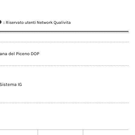
o
:: Riservato utenti Network Qualivita
lana del Piceno DOP
Sistema IG