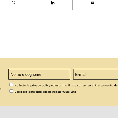
Ho letto la privacy policy ed esprimo il mio consenso al trattamento de
a
.
Desidero iscrivermi alla newsletter Qualivita