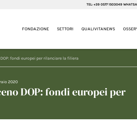
TEL: +39 0577 1503049 WHATSA
FONDAZIONE
SETTORI
QUALIVITANEWS
OSSER
OP: fondi europei per rilanciare la filiera
raio 2020
ceno DOP: fondi europei per