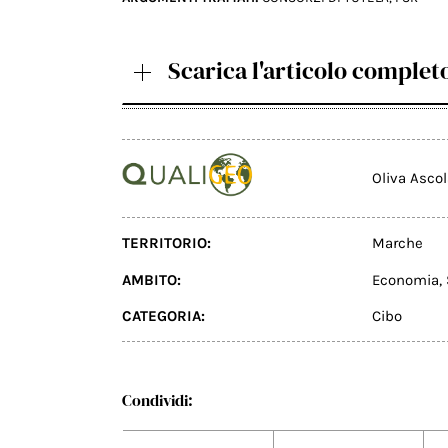
Scarica l'articolo complet
Oliva Asco
TERRITORIO:
Marche
AMBITO:
Economia
,
CATEGORIA:
Cibo
Condividi: