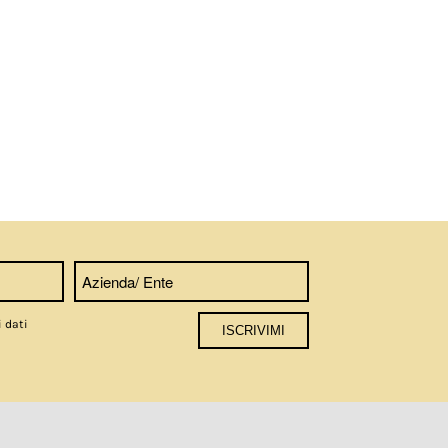
i dati