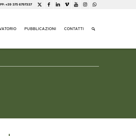
PP: +39 375 6797337
VATORIO
PUBBLICAZIONI
CONTATTI