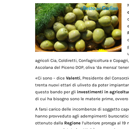
agricoli Cia, Coldiretti, Confagricoltura e Copagri,
Ascolana del Piceno DOP, oliva ‘da mensa’ tener
«Ci sono – dice
Valenti
, P
residente del Consorzi
trenta nuovi ettari di uliveto da poter impian
questo bando per gli
investimenti in agricoltu
di cui ha bisogno sono le materie prime, ovvero 
A farsi carico delle incombenze di soggetto capo
hanno provveduto agli adempimenti burocratici. 
ottenuto dalla
Regione
l’ulteriore proroga al 19