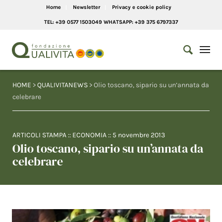
Home
Newsletter
Privacy e cookie policy
TEL: +39 0577 1503049 WHATSAPP: +39 375 6797337
HOME
>
QUALIVITANEWS
> Olio toscano, sipario su un’annata da
celebrare
ARTICOLI STAMPA
::
ECONOMIA
::
5 novembre 2013
Olio toscano, sipario su un’annata da
celebrare