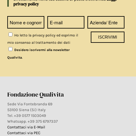
privacy policy
Ho letto la privacy policy ed esprimo il
mio consenso al trattamento dei dati
Desidero iscrivermi alla newsletter
.
Qualivita
Fondazione Qualivita
Sede Via Fontebranda 69
53100 Siena (Si) Italy
Tel. +39 0577 1503049
Whatsapp. +39 375 6797337
Contattaci via E-Mail
Contattaci via PEC