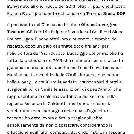
Benvenuto all’olio nuovo del 2013, oltre al padrone di casa
Franco Bardi, presidente del consorzio
Terre di Siena DOP
il presidente del Consorzio di tutela
Olio extravergine
Toscano IGP
Fabrizio Filippi e il vertice di Coldiretti Siena,
Fausto Ligas. E sono stati loro a suonare le trombe del
riscatto, dopo un paio di annate poco brillanti per
l’olivicoltura del Granducato. L’assaggio del primo olio ha
fatto da preludio a un 2013 che chiuderà con un raccolto
generoso e una ualità superba per l’olio d’oliva toscano.
Musica per le orecchie delle 77mila imprese che hanno
l’olio e per gli oltre 100mila addetti, tra occupati diretti e
stagionali (circa 3mila le assunzioni di quest’anno), che
rappresentano la colonna vertebrale del settore nella
regione. Secondo la Coldiretti, mettendo insieme la
vendemmia e la campagna delle olive, l’agricoltura
toscana ha dato lavoro a 5mila stagionali, cifra
assolutamente da non disprezzare, considerando la
situazione negli altri comparti. Secondo l’Istat, in Toscana