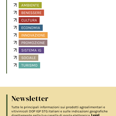
AMBIENTE
BENESSERE
CULTURA
ECONOMIA
INNOVAZIONE
PROMOZIONE
SISTEMA IG
SOCIALE
TURISMO
Newsletter
Tutte le principali informazioni sui prodotti agroalimentari e
vitivinicoli DOP IGP STG italiani e sulle indicazioni geografiche
Leggi
direttamente nella tua casella di posta elettronica.