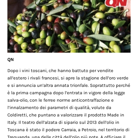
QN
Dopo i vini toscani, che hanno battuto per vendite
all’estero i rivali francesi, si apre la stagione dell’oro verde
e si annuncia un’altra annata trionfale. Soprattutto perché
è la prima campagna dopo l’entrata in vigore della legge
salva-olio, con le ferree norme anticontraffazione e
l’innalzamento dei parametri di qualità, volute da
Coldiretti, che puntano a valorizzare il prodotto Made in
Italy. Il teatro dell’alzata di sipario sul 2013 dell’olio in
Toscana è stato il podere Carraia, a Petroio, nel territorio di
Trequanda, una delle città dell’olio più note. A officiare il