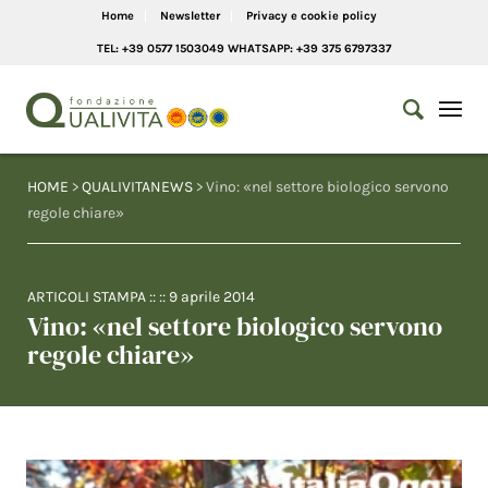
Home
Newsletter
Privacy e cookie policy
TEL: +39 0577 1503049 WHATSAPP: +39 375 6797337
HOME
>
QUALIVITANEWS
> Vino: «nel settore biologico servono
regole chiare»
ARTICOLI STAMPA
:: ::
9 aprile 2014
Vino: «nel settore biologico servono
regole chiare»