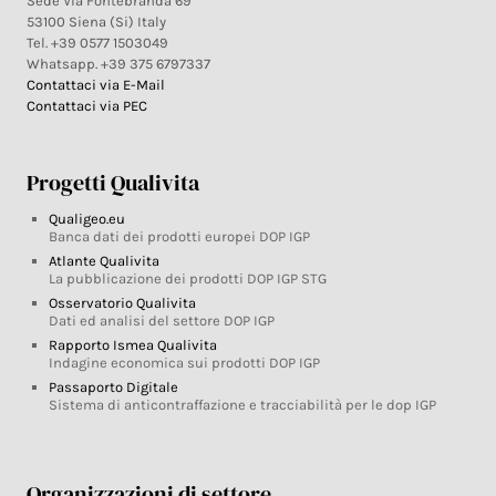
Sede Via Fontebranda 69
53100 Siena (Si) Italy
Tel. +39 0577 1503049
Whatsapp. +39 375 6797337
Contattaci via E-Mail
Contattaci via PEC
Progetti Qualivita
Qualigeo.eu
Banca dati dei prodotti europei DOP IGP
Atlante Qualivita
La pubblicazione dei prodotti DOP IGP STG
Osservatorio Qualivita
Dati ed analisi del settore DOP IGP
Rapporto Ismea Qualivita
Indagine economica sui prodotti DOP IGP
Passaporto Digitale
Sistema di anticontraffazione e tracciabilità per le dop IGP
Organizzazioni di settore