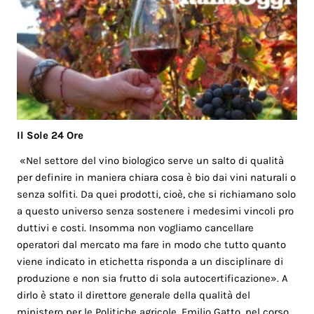
Il Sole 24 Ore
«Nel settore del vino biologico serve un salto di qualità
per definire in maniera chiara cosa è bio dai vini naturali o
senza solfiti. Da quei prodotti, cioè, che si richiamano solo
a questo universo senza sostenere i medesimi vincoli pro
duttivi e costi. Insomma non vogliamo cancellare
operatori dal mercato ma fare in modo che tutto quanto
viene indicato in etichetta risponda a un disciplinare di
produzione e non sia frutto di sola autocertificazione». A
dirlo è stato il direttore generale della qualità del
ministero per le Politiche agricole, Emilio Gatto, nel corso