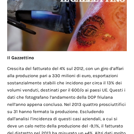
Il Gazzettino
Crescita del fatturato del 4% sul 2012, con un giro d’affari
alla produzione pari a 330 milioni di euro, esportazioni
sostanzialmente stabili che incidono per circa il 13% dei
volumi venduti, destinati per il 600/o ai paesi UE. Questi i
dati che fotografano l’andamento della DOP friulana
nell’anno appena concluso. Nel 2013 quattro prosciuttifici
su 31 hanno fermato la produzione. Escludendo
dall’analisi l’incidenza di questi casi aziendali, a cui si
deve un calo netto della produzione del -9,1%, il fatturato
del distretto nel 2013 ha misurato un +4%. Altri dati molto