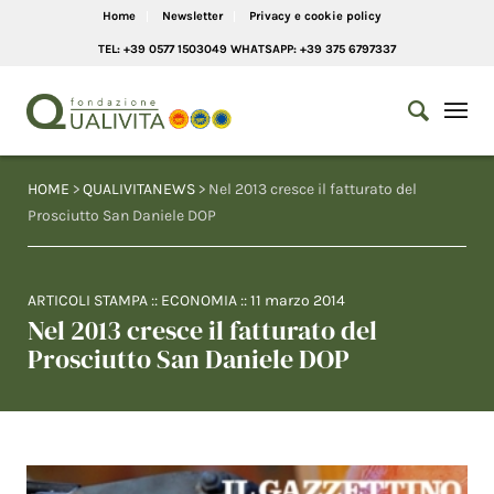
Home
Newsletter
Privacy e cookie policy
TEL: +39 0577 1503049 WHATSAPP: +39 375 6797337
HOME
>
QUALIVITANEWS
> Nel 2013 cresce il fatturato del
Prosciutto San Daniele DOP
ARTICOLI STAMPA
::
ECONOMIA
::
11 marzo 2014
Nel 2013 cresce il fatturato del
Prosciutto San Daniele DOP