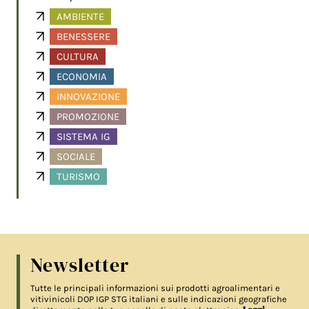
AMBIENTE
BENESSERE
CULTURA
ECONOMIA
INNOVAZIONE
PROMOZIONE
SISTEMA IG
SOCIALE
TURISMO
Newsletter
Tutte le principali informazioni sui prodotti agroalimentari e
vitivinicoli DOP IGP STG italiani e sulle indicazioni geografiche