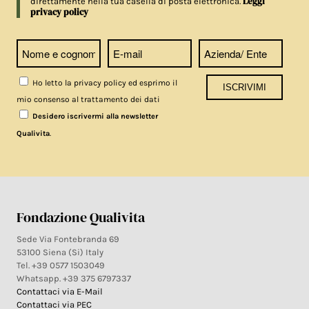
Leggi
direttamente nella tua casella di posta elettronica.
privacy policy
Ho letto la privacy policy ed esprimo il
mio consenso al trattamento dei dati
Desidero iscrivermi alla newsletter
.
Qualivita
Fondazione Qualivita
Sede Via Fontebranda 69
53100 Siena (Si) Italy
Tel. +39 0577 1503049
Whatsapp. +39 375 6797337
Contattaci via E-Mail
Contattaci via PEC