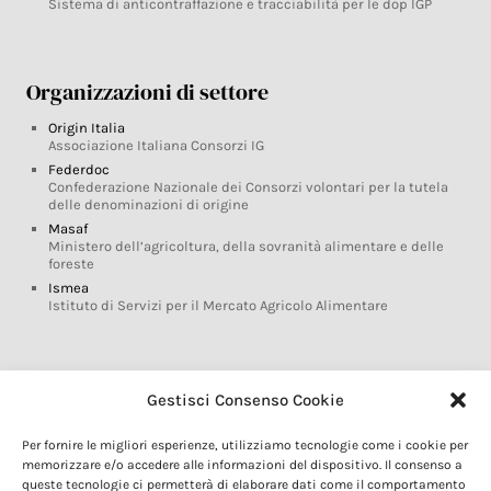
Sistema di anticontraffazione e tracciabilità per le dop IGP
Organizzazioni di settore
Origin Italia
Associazione Italiana Consorzi IG
Federdoc
Confederazione Nazionale dei Consorzi volontari per la tutela
delle denominazioni di origine
Masaf
Ministero dell’agricoltura, della sovranità alimentare e delle
foreste
Ismea
Istituto di Servizi per il Mercato Agricolo Alimentare
Glossario DOP IGP
Gestisci Consenso Cookie
Indicazioni Geografiche
Per fornire le migliori esperienze, utilizziamo tecnologie come i cookie per
Marchi DOP IGP
memorizzare e/o accedere alle informazioni del dispositivo. Il consenso a
Normativa prodotti DOP IGP
queste tecnologie ci permetterà di elaborare dati come il comportamento