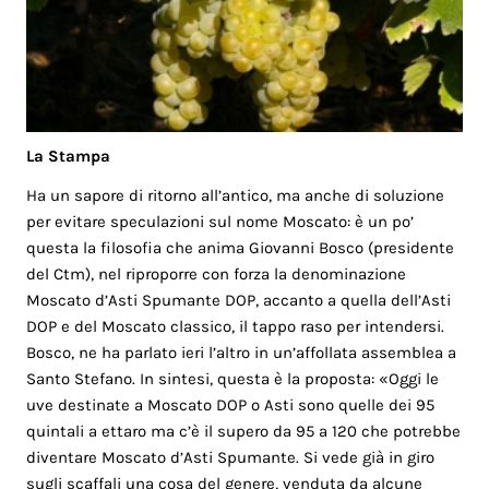
La Stampa
Ha un sapore di ritorno all’antico, ma anche di soluzione
per evitare speculazioni sul nome Moscato: è un po’
questa la filosofia che anima Giovanni Bosco (presidente
del Ctm), nel riproporre con forza la denominazione
Moscato d’Asti Spumante DOP, accanto a quella dell’Asti
DOP e del Moscato classico, il tappo raso per intendersi.
Bosco, ne ha parlato ieri l’altro in un’affollata assemblea a
Santo Stefano. In sintesi, questa è la proposta: «Oggi le
uve destinate a Moscato DOP o Asti sono quelle dei 95
quintali a ettaro ma c’è il supero da 95 a 120 che potrebbe
diventare Moscato d’Asti Spumante. Si vede già in giro
sugli scaffali una cosa del genere, venduta da alcune