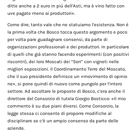
ditte anche a 2 euro in più dell’Asti, ma è vino fatto con
uve pagate meno ai produttori».
Come dire, tanto vale che ne statuiamo l’esistenza. Non è
la prima volta che Bosco tocca questo argomento e poco
per volta pare guadagnare consensi, da parte di
organizzazioni professionali e dei produttori. In particolare
di quelli che già stanno facendo esperimenti (con positivi
riscontri), dei loro Moscati dei “Sori” con vigneti nelle
migliori esposizioni. Il Coordinamento Terre del Moscato,
che il suo presidente definisce un «movimento di opinio
ne», si pone quindi di nuovo come pungolo per l’intero
settore. Ad ascoltare le proposte di Bosco, c’era anche il
direttore del Consorzio di tutela Giorgio Bosticco: «Il mio
commento è su due piani diversi. Come Consorzio, la
legge stessa ci consente di proporre modifiche al
disciplinare se c’è un ampio consenso da parte delle
aziende.