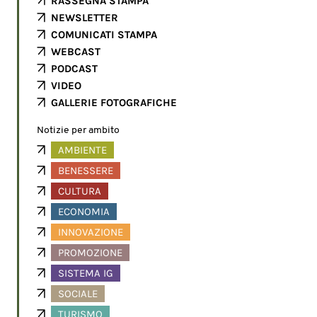
RASSEGNA STAMPA
NEWSLETTER
COMUNICATI STAMPA
WEBCAST
PODCAST
VIDEO
GALLERIE FOTOGRAFICHE
Notizie per ambito
AMBIENTE
BENESSERE
CULTURA
ECONOMIA
INNOVAZIONE
PROMOZIONE
SISTEMA IG
SOCIALE
TURISMO