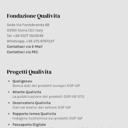
Fondazione Qualivita
Sede Via Fontebranda 69
53100 Siena (Si) Italy
Tel. +39 0577 1503049
Whatsapp. +39 375 6797337
Contattaci via E-Mail
Contattaci via PEC
Progetti Qualivita
Qualigeo.eu
Banca dati dei prodotti europei DOP IGP
Atlante Qualivita
La pubblicazione dei prodotti DOP IGP STG
Osservatorio Qualivita
Dati ed analisi del settore DOP IGP
Rapporto Ismea Qualivita
Indagine economica sui prodotti DOP IGP
Passaporto Digitale