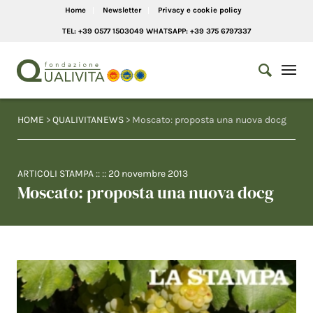
Home
Newsletter
Privacy e cookie policy
TEL: +39 0577 1503049 WHATSAPP: +39 375 6797337
HOME
>
QUALIVITANEWS
> Moscato: proposta una nuova docg
ARTICOLI STAMPA
:: ::
20 novembre 2013
Moscato: proposta una nuova docg