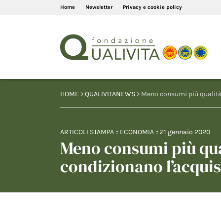
Home
Newsletter
Privacy e cookie policy
HOME
>
QUALIVITANEWS
> Meno consumi più qualità 
ARTICOLI STAMPA
::
ECONOMIA
::
21 gennaio 2020
Meno consumi più qual
condizionano l’acquis