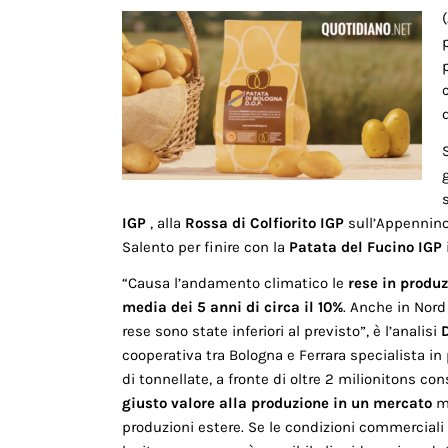
IGP
, alla
Rossa di Colfiorito IGP
sull’Appennino
Salento per finire con la
Patata del Fucino IGP
“Causa l’andamento climatico le
rese in produz
media dei 5 anni di circa il 10%
. Anche in Nord
rese sono state inferiori al previsto”, è l’analisi
cooperativa tra Bologna e Ferrara specialista in p
di tonnellate, a fronte di oltre 2 milionitons co
giusto valore alla produzione in un mercato
me
produzioni estere. Se le condizioni commerciali