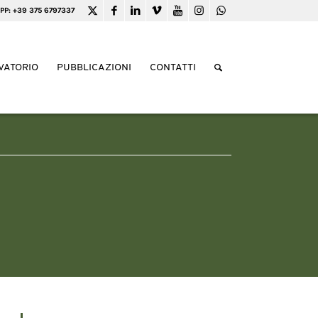
PP: +39 375 6797337
VATORIO
PUBBLICAZIONI
CONTATTI