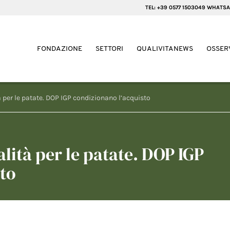
TEL: +39 0577 1503049 WHATSA
FONDAZIONE
SETTORI
QUALIVITANEWS
OSSER
per le patate. DOP IGP condizionano l’acquisto
ità per le patate. DOP IGP
to