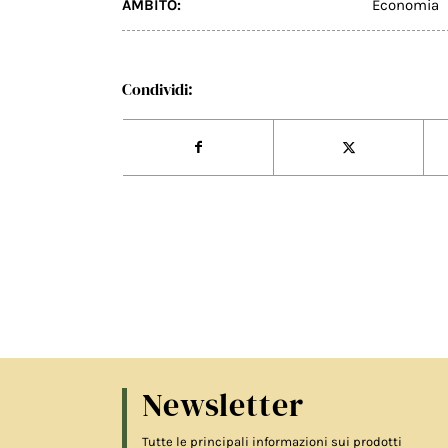
AMBITO:
Economia
Condividi:
Newsletter
Tutte le principali informazioni sui prodotti