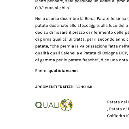
lecito pensare, sarà possibile liquidare ai produt
0,32 euro al chilo”.
Nello scorso dicembre la Borsa Patate felsinea (
patate destinate allo stoccaggio, alla luce della
deciso di fissare il prezzo di riferimento delle p
di prima qualità. Si tratta, per il secondo anno 
patata, “che premia la valorizzazione fatta nell
qualità quali Selenella e Patata di Bologna DOP
di gamma per le patate fresche”, dice una nota 
Fonte:
quotidiano.net
ARGOMENTI TRATTATI:
CONSUMI
Patata del
,
Patata di
Colfiorito I