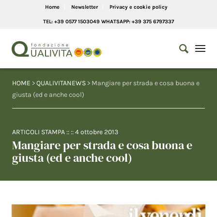
Home
Newsletter
Privacy e cookie policy
TEL: +39 0577 1503049 WHATSAPP: +39 375 6797337
HOME
>
QUALIVITANEWS
> Mangiare per strada e cosa buona e
giusta (ed e anche cool)
ARTICOLI STAMPA
:: ::
4 ottobre 2013
Mangiare per strada e cosa buona e
giusta (ed e anche cool)