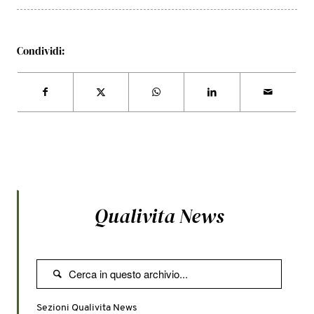
Condividi:
Qualivita News

Sezioni Qualivita News