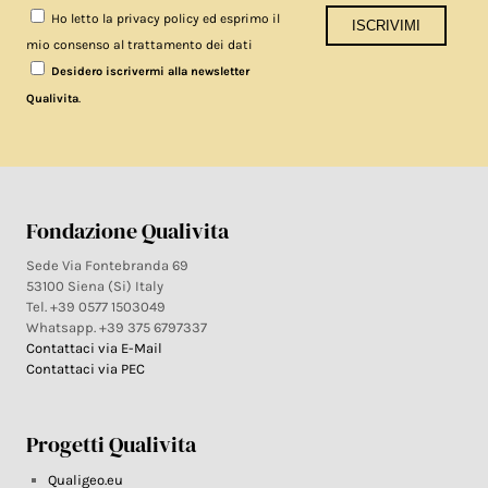
Ho letto la privacy policy ed esprimo il
mio consenso al trattamento dei dati
Desidero iscrivermi alla newsletter
.
Qualivita
Fondazione Qualivita
Sede Via Fontebranda 69
53100 Siena (Si) Italy
Tel. +39 0577 1503049
Whatsapp. +39 375 6797337
Contattaci via E-Mail
Contattaci via PEC
Progetti Qualivita
Qualigeo.eu