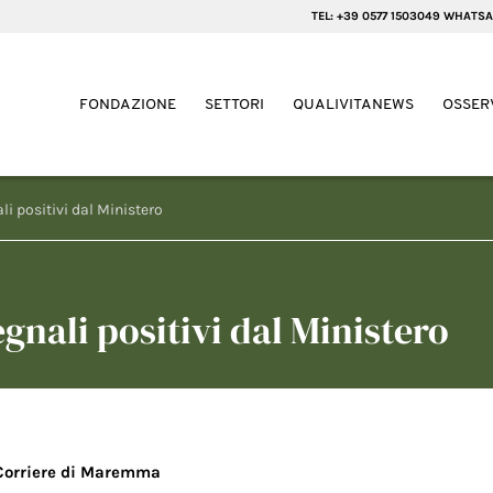
TEL: +39 0577 1503049 WHATSA
FONDAZIONE
SETTORI
QUALIVITANEWS
OSSER
li positivi dal Ministero
egnali positivi dal Ministero
Corriere di Maremma