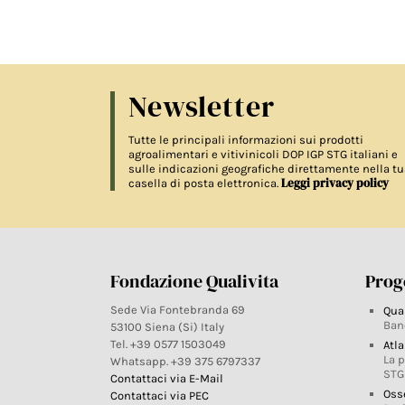
Newsletter
Tutte le principali informazioni sui prodotti
agroalimentari e vitivinicoli DOP IGP STG italiani e
sulle indicazioni geografiche direttamente nella tu
Leggi privacy policy
casella di posta elettronica.
Fondazione Qualivita
Proge
Sede Via Fontebranda 69
Qua
Ban
53100 Siena (Si) Italy
Tel. +39 0577 1503049
Atla
La 
Whatsapp. +39 375 6797337
STG
Contattaci via E-Mail
Oss
Contattaci via PEC