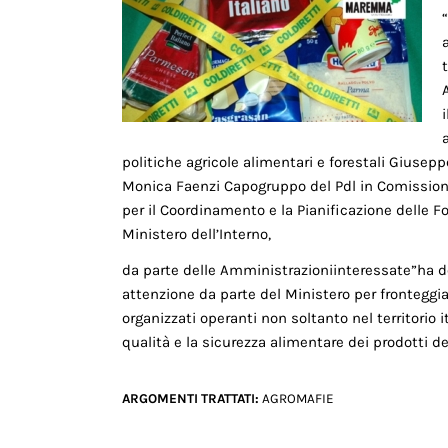
politiche agricole alimentari e forestali Giuse
Monica Faenzi Capogruppo del Pdl in Comissione A
per il Coordinamento e la Pianificazione delle F
Ministero dell’Interno,
da parte delle Amministrazioniinteressate”ha d
attenzione da parte del Ministero per fronteggiar
organizzati operanti non soltanto nel territorio 
qualità e la sicurezza alimentare dei prodotti de
ARGOMENTI TRATTATI:
AGROMAFIE