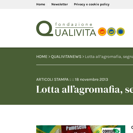
Home
Newsletter
Privacy e cookie policy
HOME
>
QUALIVITANEWS
> Lotta all’agromafia, segna
ARTICOLI STAMPA
:: ::
18 novembre 2013
Lotta all’agromafia, s