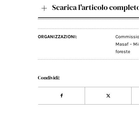
Scarica l'articolo complet
ORGANIZZAZIONI:
Commission
Masaf – Min
foreste
Condividi: