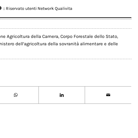
o
:: Riservato utenti Network Qualivita
e Agricoltura della Camera
,
Corpo Forestale dello Stato
,
istero dell’agricoltura della sovranità alimentare e delle