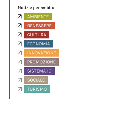
Notizie per ambito
AMBIENTE
BENESSERE
CULTURA
ECONOMIA
INNOVAZIONE
PROMOZIONE
SISTEMA IG
SOCIALE
TURISMO